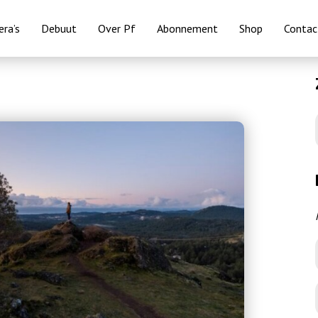
ra’s
Debuut
Over Pf
Abonnement
Shop
Contac