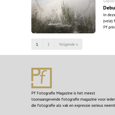
Gepubl
Debu
In dez
(vele)
Pf prin
1
2
Volgende »
Pf Fotografie Magazine is het meest
toonaangevende fotografie magazine voor iede
die fotografie als vak en expressie serieus neemt