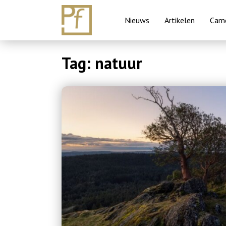
Nieuws
Artikelen
Came
Skip
Tag:
natuur
to
content