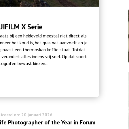
JIFILM X Serie
ats bij een heideveld meestal niet direct als
nneer het koud is, het gras nat aanvoelt en je
eg naast een thermoskan koffie staat. Totdat
verandert alles ineens vrij snel. Op dat soort
tografen bewust kiezen…
iceerd op: 20 januari 2026
ife Photographer of the Year in Forum