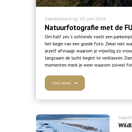
Gepubliceerd op: 03 juni 2026
Natuurfotografie met de FU
Om half zes ’s ochtends voelt een parkeerpla
het begin van een goede foto. Zeker niet wa
jezelf afvraagt waarom je vrijwillig zo vro
langzaam de lucht begint te verkleuren. Dan 
momenten merk je weer waarom zoveel fo
Lees meer
Gepubl
Wildl