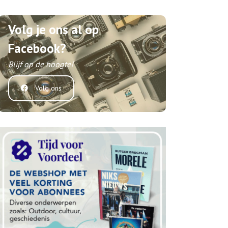
Volg je ons al op
Facebook?
Blijf op de hoogte!
Volg ons