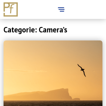
Skip
Categorie:
Camera’s
to
content