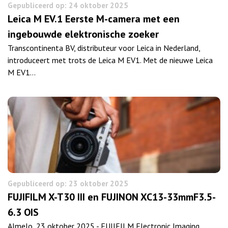
Gepubliceerd op: 24 oktober 2025
Leica M EV.1 Eerste M-camera met een
ingebouwde elektronische zoeker
Transcontinenta BV, distributeur voor Leica in Nederland,
introduceert met trots de Leica M EV1. Met de nieuwe Leica
M EV1…
Gepubliceerd op: 23 oktober 2025
FUJIFILM X-T30 III en FUJINON XC13-33mmF3.5-
6.3 OIS
Almelo, 23 oktober 2025 - FUJIFILM Electronic Imaging