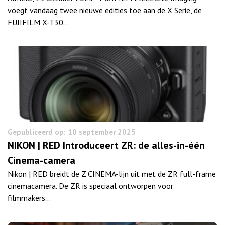
voegt vandaag twee nieuwe edities toe aan de X Serie, de
FUJIFILM X-T30…
Gepubliceerd op: 10 september 2025
NIKON | RED Introduceert ZR: de alles-in-één
Cinema-camera
Nikon | RED breidt de Z CINEMA-lijn uit met de ZR full-frame
cinemacamera. De ZR is speciaal ontworpen voor
filmmakers…