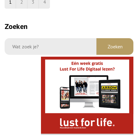
1
2
3
4
Zoeken