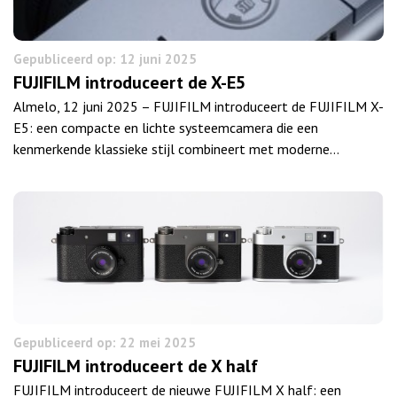
Gepubliceerd op: 12 juni 2025
FUJIFILM introduceert de X-E5
Almelo, 12 juni 2025 – FUJIFILM introduceert de FUJIFILM X-
E5: een compacte en lichte systeemcamera die een
kenmerkende klassieke stijl combineert met moderne…
Gepubliceerd op: 22 mei 2025
FUJIFILM introduceert de X half
FUJIFILM introduceert de nieuwe FUJIFILM X half: een