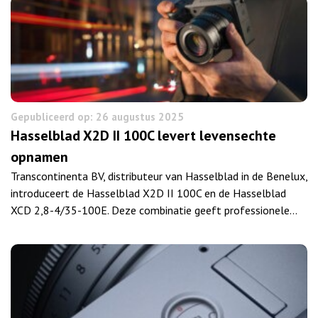
Gepubliceerd op: 26 augustus 2025
Hasselblad X2D II 100C levert levensechte
opnamen
Transcontinenta BV, distributeur van Hasselblad in de Benelux,
introduceert de Hasselblad X2D II 100C en de Hasselblad
XCD 2,8-4/35-100E. Deze combinatie geeft professionele…