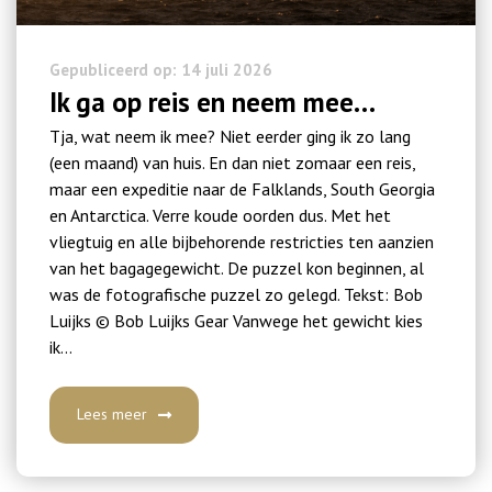
Gepubliceerd op: 14 juli 2026
Ik ga op reis en neem mee…
Tja, wat neem ik mee? Niet eerder ging ik zo lang
(een maand) van huis. En dan niet zomaar een reis,
maar een expeditie naar de Falklands, South Georgia
en Antarctica. Verre koude oorden dus. Met het
vliegtuig en alle bijbehorende restricties ten aanzien
van het bagagegewicht. De puzzel kon beginnen, al
was de fotografische puzzel zo gelegd. Tekst: Bob
Luijks © Bob Luijks Gear Vanwege het gewicht kies
ik…
Lees meer