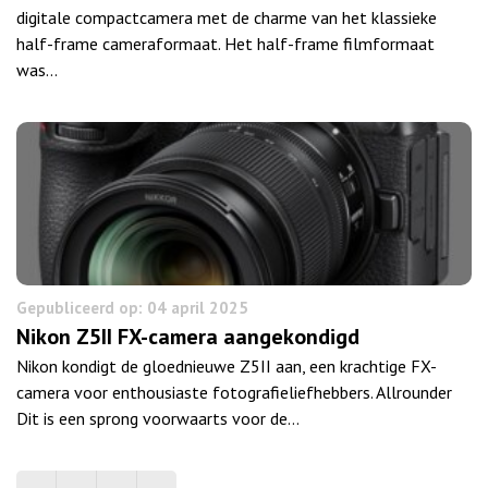
digitale compactcamera met de charme van het klassieke
half-frame cameraformaat. Het half-frame filmformaat
was…
Gepubliceerd op: 04 april 2025
Nikon Z5II FX-camera aangekondigd
Nikon kondigt de gloednieuwe Z5II aan, een krachtige FX-
camera voor enthousiaste fotografieliefhebbers. Allrounder
Dit is een sprong voorwaarts voor de…