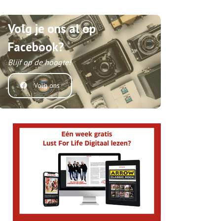
Volg je ons al op
Facebook?
Blijf op de hoogte!
Volg ons