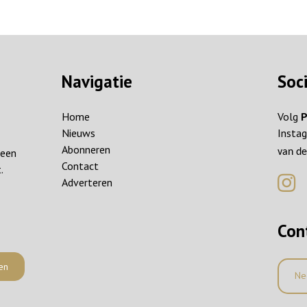
Navigatie
Soc
Home
Volg
P
Nieuws
Instag
Abonneren
reen
van de
Contact
.
Adverteren
Con
en
Ne