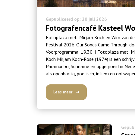
Gepubliceerd op: 20 juli 2026
Fotografencafé Kasteel Wo
Fotoplaza met Mirjam Koch en Wim van der
Festival 2026:'Our Songs Came Through' do
Voorprogramma: 19.30 | Fotoplaza met Mi
Koch Mirjam Koch-Rose (1974) is een schrij
Paramaribo, Suriname en opgegroeid in Ned
als openhartig, poëtisch, intiem en ontwapen
Lees meer
Gepubl