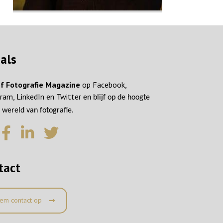
ials
f Fotografie Magazine
op Facebook,
ram, LinkedIn en Twitter
en blijf op de hoogte
 wereld van fotografie.
tact
em contact op