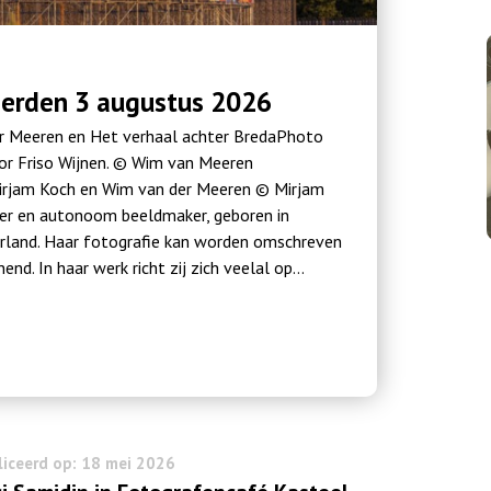
erden 3 augustus 2026
 Meeren en Het verhaal achter BredaPhoto
or Friso Wijnen. © Wim van Meeren
rjam Koch en Wim van der Meeren © Mirjam
ver en autonoom beeldmaker, geboren in
erland. Haar fotografie kan worden omschreven
end. In haar werk richt zij zich veelal op…
iceerd op: 18 mei 2026