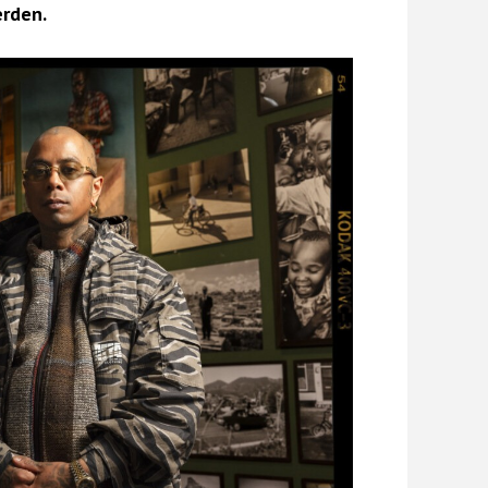
erden.