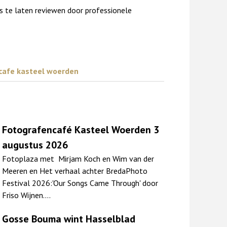
’s te laten reviewen door professionele
cafe kasteel woerden
Fotografencafé Kasteel Woerden 3
augustus 2026
Fotoplaza met Mirjam Koch en Wim van der
Meeren en Het verhaal achter BredaPhoto
Festival 2026:'Our Songs Came Through' door
Friso Wijnen.…
Gosse Bouma wint Hasselblad