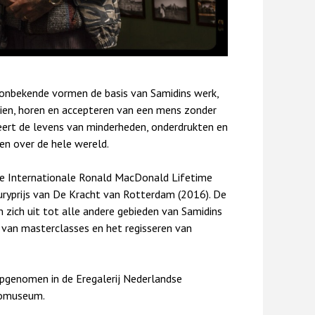
et onbekende vormen de basis van Samidins werk,
zien, horen en accepteren van een mens zonder
ert de levens van minderheden, onderdrukten en
en over de hele wereld.
de Internationale Ronald MacDonald Lifetime
ryprijs van De Kracht van Rotterdam (2016). De
en zich uit tot alle andere gebieden van Samidins
 van masterclasses en het regisseren van
pgenomen in de Eregalerij Nederlandse
tomuseum.