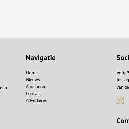
Navigatie
Soc
Home
Volg
P
Nieuws
Instag
Abonneren
reen
van de
Contact
.
Adverteren
Con