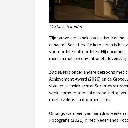
© Stacci Samidin
Zijn rauwe eerlijkheid, radicalisme en h
genaamd Societies. De kern ervan is het 
vooroordelen of oordelen. Hij documente
mensen met onconventionele levensstijl
Societies
is onder andere bekroond met 
Achievement Award (2020) en de Grote Ju
visie en techniek achter Societies strekk
werk: commerciële fotografie, het geven
muziekvideo’s en documentaires.
Onlangs werd een van Samidins werken o
Fotografie (2021) in het Nederlands Fo