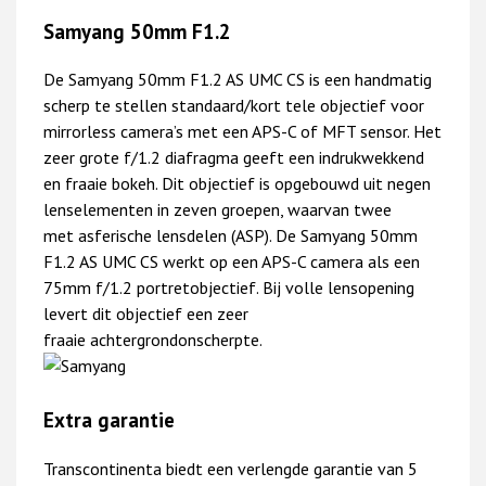
Samyang 50mm F1.2
De Samyang 50mm F1.2 AS UMC CS is een handmatig
scherp te stellen standaard/kort tele objectief
voor
mirrorless camera’s met een APS-C of MFT sensor. Het
zeer grote f/1.2 diafragma geeft een
indrukwekkend
en fraaie bokeh.
Dit objectief is opgebouwd uit negen
lenselementen in zeven groepen, waarvan twee
met
asferische lensdelen (ASP).
De Samyang 50mm
F1.2 AS UMC CS
werkt op een APS-C camera als een
75mm f/1.2 portretobjectief. Bij volle lensopening
levert dit
objectief een zeer
fraaie
achtergrondonscherpte.
Extra garantie
Transcontinenta biedt een verlengde garantie van 5