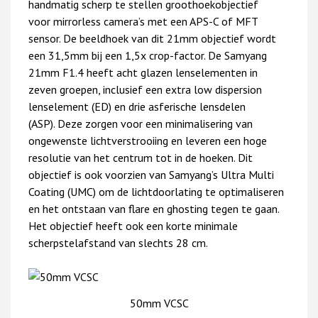
handmatig scherp te stellen groothoekobjectief
voor
mirrorless camera’s met een APS-C of MFT
sensor. De beeldhoek van dit 21mm objectief wordt
een
31,5mm bij een 1,5x crop-factor.
De Samyang
21mm F1.4 heeft acht glazen lenselementen in
zeven groepen, inclusief een extra low dispersion
lenselement (ED) en drie asferische lensdelen
(ASP).
Deze zorgen voor een minimalisering van
ongewenste lichtverstrooiing en leveren een hoge
resolutie
van het centrum tot in de hoeken. Dit
objectief is ook voorzien van Samyang’s Ultra Multi
Coating
(UMC) om de lichtdoorlating te optimaliseren
en het ontstaan van flare en ghosting tegen te gaan.
Het
objectief heeft ook een korte minimale
scherpstelafstand van slechts 28 cm.
50mm VCSC