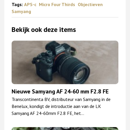
Tags:
APS-c
Micro Four Thirds
Objectieven
Samyang
Bekijk ook deze items
Nieuwe Samyang AF 24-60 mm F2.8 FE
Transcontinenta BV, distributeur van Samyang in de
Benelux, kondigt de introductie aan van de LK
Samyang AF 24-60mm F2.8 FE, het…