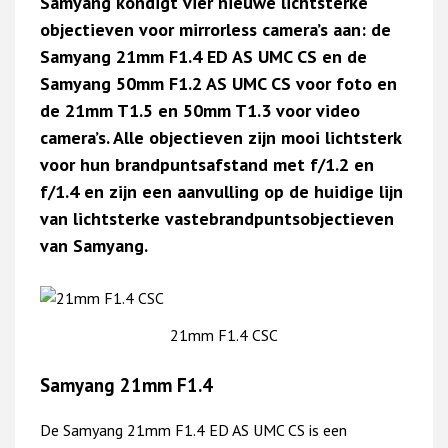
Samyang kondigt vier nieuwe lichtsterke
objectieven voor mirrorless camera’s aan: de
Samyang 21mm
F1.4 ED AS UMC CS en de
Samyang 50mm F1.2 AS UMC CS voor foto en
de 21mm T1.5 en 50mm T1.3
voor video
camera’s. Alle objectieven zijn mooi lichtsterk
voor hun brandpuntsafstand met f/1.2
en
f/1.4 en zijn een aanvulling op de huidige lijn
van lichtsterke vastebrandpuntsobjectieven
van
Samyang.
21mm F1.4 CSC
Samyang 21mm F1.4
De Samyang 21mm F1.4 ED AS UMC CS is een