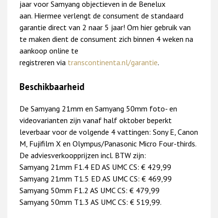
jaar voor Samyang objectieven in de Benelux
aan.
Hiermee verlengt de consument de standaard
garantie direct van 2 naar 5 jaar! Om hier gebruik van
te
maken dient de consument zich binnen 4 weken na
aankoop online te
registreren
via
transcontinenta.nl/garantie
.
Beschikbaarheid
De Samyang 21mm en Samyang 50mm foto- en
videovarianten zijn vanaf half oktober beperkt
leverbaar
voor de volgende 4 vattingen: Sony E, Canon
M, Fujifilm X en Olympus/Panasonic Micro Four-thirds.
De
adviesverkoopprijzen incl. BTW zijn:
Samyang 21mm F1.4 ED AS UMC CS: € 429,99
Samyang 21mm T1.5
ED AS UMC CS: € 469,99
Samyang 50mm F1.2 AS UMC CS: € 479,99
Samyang 50mm T1.3 AS UMC
CS: € 519,99.