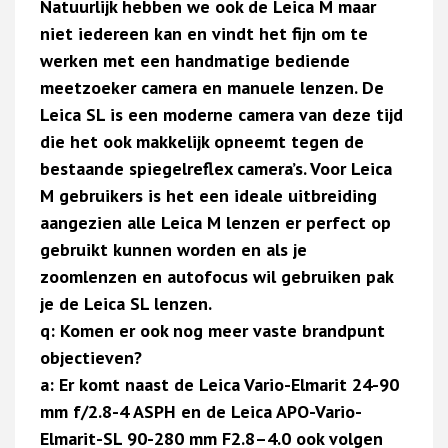
Natuurlijk hebben we ook de Leica M maar
niet iedereen kan en vindt het fijn om te
werken met een handmatige bediende
meetzoeker camera en manuele lenzen. De
Leica SL is een moderne camera van deze tijd
die het ook makkelijk opneemt tegen de
bestaande spiegelreflex camera’s. Voor Leica
M gebruikers is het een ideale uitbreiding
aangezien alle Leica M lenzen er perfect op
gebruikt kunnen worden en als je
zoomlenzen en autofocus wil gebruiken pak
je de Leica SL lenzen.
q: Komen er ook nog meer vaste brandpunt
objectieven?
a: Er komt naast de Leica Vario-Elmarit 24-90
mm f/2.8-4 ASPH en de Leica APO-Vario-
Elmarit-SL 90-280 mm F2.8–4.0 ook volgen