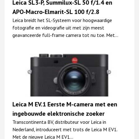
Leica SL3-P, Summilux-SL 50 f/1.4 en
APO-Macro-Elmarit-SL 100 f/2.8
Leica breidt het SL-Systeem voor hoogwaardige
fotografie en videografie uit met zijn meest
geavanceerde full-frame camera tot nu toe. Met…
Leica M EV.1 Eerste M-camera met een
ingebouwde elektronische zoeker
Transcontinenta BV, distributeur voor Leica in
Nederland, introduceert met trots de Leica M EV1.
Met de nieuwe Leica M EV1…