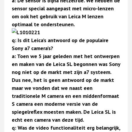
a: De sensor is bijna hetzelfde. We hebben de
sensor special aangepast met micro-lenzen
om ook het gebruik van Leica M lenzen
optimaal te ondersteunen.
q: Is dit Leica’s antwoord op de populaire
Sony a7 camera’s?
a: Toen we 5 jaar geleden met het ontwerpen
en maken van de Leica SL begonnen was Sony
nog niet op de markt met zijn a7 systeem.
Dus nee, het is geen antwoord op de markt
maar we vonden dat we naast een
traditionele M camera en een middenformaat
S camera een moderne versie van de
spiegelreflex moesten maken. De Leica SL is
echt een camera van deze tijd.
q: Was de video functionaliteit erg belangrijk,