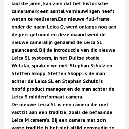
laatste jaren, kan zien dat het historische
cameramerk een aantal vernieuwingen heeft
weten te realiseren.Een nieuwe full-frame
onder de naam Leica Q, werd onlangs nog aan
de pers getoond en deze maand werd de
nieuwe cameralijn genaamd de Leica SL
gelanceerd. Bij de introductie van dit nieuwe
Leica SL systeem, in het Duitse stadje
Wetzlar, spraken we met Stephan Schulz en
Steffen Skopp. Steffen Skopp is de man
achter de Leica SL en Stephan Schulz is
hoofd product manager en de man achter de
Leica S middenformaat camera.
De nieuwe Leica SL is een camera die niet
vastzit aan een traditie, zoals de befaamde
Leica M camera’s. Bij een camera met zo’n
vaste traditie is het niet altijd eenvoudig te