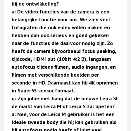
bij de ontwikkeling?
a: De video functies van de camera is een
belangrijke functie voor ons. We zien veel
fotografen die ook video willen maken en
hebben dan ook serieus en goed gekeken
naar de functies die daarvoor nodig zijn. Zo
heeft de camera bijvoorbeeld focus peaking,
tijdcode, HDMI out (10bit 4:2:2), langzaam
autofocus tijdens filmen, audio ingangen, en
filmen met verschillende beelden per
seconde in HD. Daarnaast kan hij 4K opnemen
in Super35 sensor formaat.
q: Zijn jullie niet bang dat de nieuwe Leica SL
de markt van Leica M of Leica S zal opeten?
a: Nee, voor de Leica M gebruiker is het een
ideale tweede body die hij kan gebruiken als
hij autofocus nodig heeft of juist veel