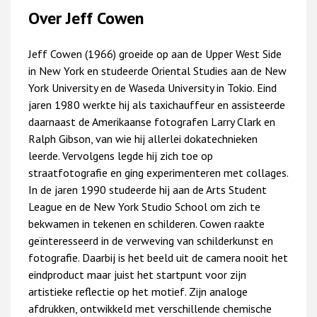
Over Jeff Cowen
Jeff Cowen (1966) groeide op aan de Upper West Side
in New York en studeerde Oriental Studies aan de New
York University en de Waseda University in Tokio. Eind
jaren 1980 werkte hij als taxichauffeur en assisteerde
daarnaast de Amerikaanse fotografen Larry Clark en
Ralph Gibson, van wie hij allerlei dokatechnieken
leerde. Vervolgens legde hij zich toe op
straatfotografie en ging experimenteren met collages.
In de jaren 1990 studeerde hij aan de Arts Student
League en de New York Studio School om zich te
bekwamen in tekenen en schilderen. Cowen raakte
geïnteresseerd in de verweving van schilderkunst en
fotografie. Daarbij is het beeld uit de camera nooit het
eindproduct maar juist het startpunt voor zijn
artistieke reflectie op het motief. Zijn analoge
afdrukken, ontwikkeld met verschillende chemische