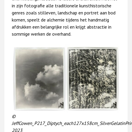
in zijn fotografie alle traditionele kunsthistorische
genres zoals stilleven, landschap en portret aan bod
komen, speelt de alchemie tijdens het handmatig
afdrukken een belangrijke rol en krijgt abstractie in
sommige werken de overhand.
©
JeffCowen_P217_Diptych_each127x158cm_SilverGelatinPri
2023