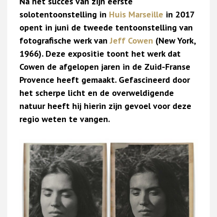
Na het succes van zijn eerste
solotentoonstelling in
Huis Marseille
in 2017
opent in juni de tweede tentoonstelling van
fotografische werk van
Jeff Cowen
(New York,
1966). Deze expositie toont het werk dat
Cowen de afgelopen jaren in de Zuid-Franse
Provence heeft gemaakt. Gefascineerd door
het scherpe licht en de overweldigende
natuur heeft hij hierin zijn gevoel voor deze
regio weten te vangen.