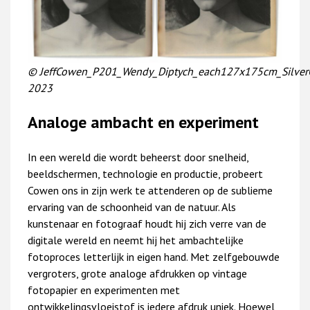
© JeffCowen_P201_Wendy_Diptych_each127x175cm_SilverG
2023
Analoge ambacht en experiment
In een wereld die wordt beheerst door snelheid,
beeldschermen, technologie en productie, probeert
Cowen ons in zijn werk te attenderen op de sublieme
ervaring van de schoonheid van de natuur. Als
kunstenaar en fotograaf houdt hij zich verre van de
digitale wereld en neemt hij het ambachtelijke
fotoproces letterlijk in eigen hand. Met zelfgebouwde
vergroters, grote analoge afdrukken op vintage
fotopapier en experimenten met
ontwikkelingsvloeistof is iedere afdruk uniek. Hoewel