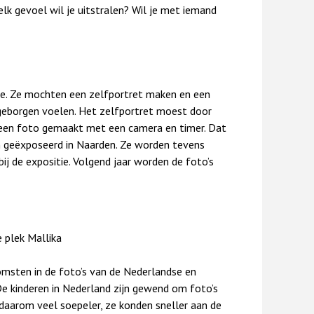
lk gevoel wil je uitstralen? Wil je met iemand
e. Ze mochten een zelfportret maken en een
 geborgen voelen. Het zelfportret moest door
f een foto gemaakt met een camera en timer. Dat
en geëxposeerd in Naarden. Ze worden tevens
j de expositie. Volgend jaar worden de foto’s
e plek Mallika
komsten in de foto’s van de Nederlandse en
 “De kinderen in Nederland zijn gewend om foto’s
daarom veel soepeler, ze konden sneller aan de