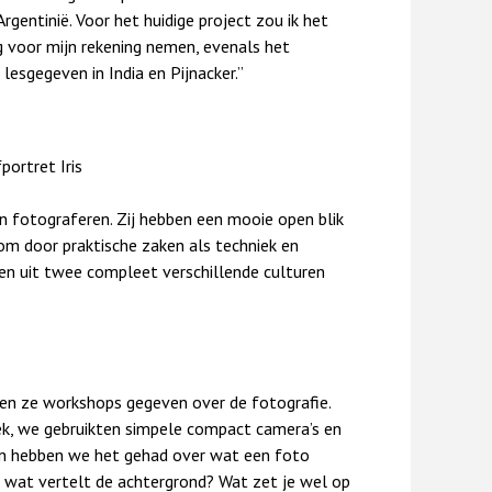
rgentinië. Voor het huidige project zou ik het
g voor mijn rekening nemen, evenals het
lesgegeven in India en Pijnacker.”
portret Iris
en fotograferen. Zij hebben een mooie open blik
om door praktische zaken als techniek en
ren uit twee compleet verschillende culturen
ben ze workshops gegeven over de fotografie.
iek, we gebruikten simpele compact camera’s en
an hebben we het gehad over wat een foto
t: wat vertelt de achtergrond? Wat zet je wel op