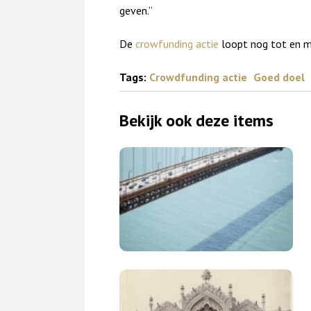
geven.”
De
crowfunding actie
loopt nog tot en m
Tags:
Crowdfunding actie
Goed doel
Bekijk ook deze items