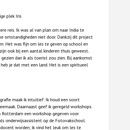
ige plek Iris
ere reis. Ik was al van plan om naar India te
ke omstandigheden niet door. Dankzij dit project
ken. Het was fijn om les te geven op school en
ijn ook bij een aantal kinderen thuis geweest.
gezien dan ik als toerist zou zien. Bij aankomst
s heb je dat met een land. Het is een spiritueel
afie maak ik intuïtief. Ik houd een soort
meemaak. Daarnaast geef ik geregeld workshops.
d in Rotterdam een workshop gegeven voor
ls onderwijsassistent op de Fotovakschool.
g docent worden; ik vind het leuk om les te