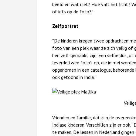
beeld en wat niet? Hoe valt het licht? We
of iets op de foto?”
Zelfportret
“De kinderen kregen twee opdrachten me
foto van een plek waar ze zich veilig of
hen zelf gemaakt zijn. Een selfie dus, o
leverde twee foto’s op, die in mei word
opgenomen in een catalogus, behorende bi
ook getoond in India.”
Veilig
Vrienden en familie, dat zijn de overeen
Indiase kinderen. Verschillen zijn er ook.
te maken. De lessen in Nederland gingen 