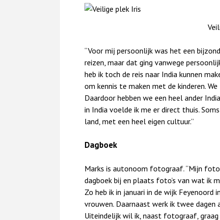
Veil
“Voor mij persoonlijk was het een bijzond
reizen, maar dat ging vanwege persoonlij
heb ik toch de reis naar India kunnen ma
om kennis te maken met de kinderen. We z
Daardoor hebben we een heel ander India 
in India voelde ik me er direct thuis. Som
land, met een heel eigen cultuur.”
Dagboek
Marks is autonoom fotograaf. “Mijn fotogr
dagboek bij en plaats foto’s van wat ik 
Zo heb ik in januari in de wijk Feyenoor
vrouwen. Daarnaast werk ik twee dagen a
Uiteindelijk wil ik, naast fotograaf, graa