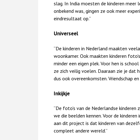
slag. In India moesten de kinderen meer l
onbekend was, gingen ze ook meer experi
eindresultaat op.”
Universeel
“De kinderen in Nederland maakten veelal
woonkamer. Ook maakten kinderen foto’s 
minder een eigen plek. Voor hen is school
ze zich veilig voelen. Daaraan zie je dat 
dus ook overeenkomsten. Vriendschap en fa
Inkijkje
“De foto’s van de Nederlandse kinderen z
we die beelden kennen. Voor de kinderen in
aan dit project is dat kinderen van dezelfd
compleet andere wereld.”