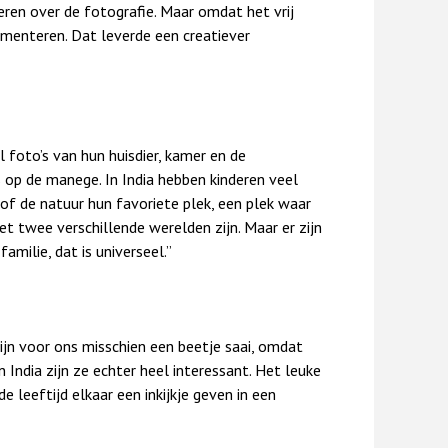
eren over de fotografie. Maar omdat het vrij
menteren. Dat leverde een creatiever
 foto’s van hun huisdier, kamer en de
op de manege. In India hebben kinderen veel
 of de natuur hun favoriete plek, een plek waar
het twee verschillende werelden zijn. Maar er zijn
milie, dat is universeel.”
ijn voor ons misschien een beetje saai, omdat
 India zijn ze echter heel interessant. Het leuke
e leeftijd elkaar een inkijkje geven in een