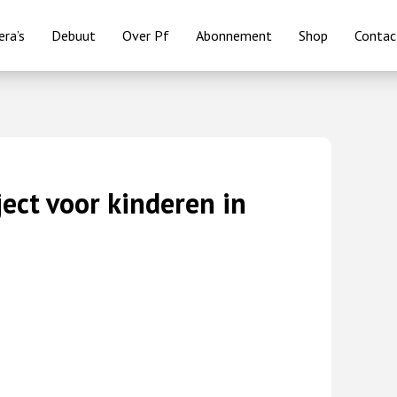
ra’s
Debuut
Over Pf
Abonnement
Shop
Contac
ject voor kinderen in