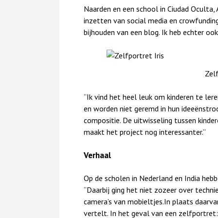
Naarden en een school in Ciudad Oculta, A
inzetten van social media en crowfundin
bijhouden van een blog. Ik heb echter ook 
Zelf
“Ik vind het heel leuk om kinderen te ler
en worden niet geremd in hun ideeënstro
compositie. De uitwisseling tussen kinde
maakt het project nog interessanter.”
Verhaal
Op de scholen in Nederland en India heb
“Daarbij ging het niet zozeer over techn
camera’s van mobieltjes.In plaats daarv
vertelt. In het geval van een zelfportre