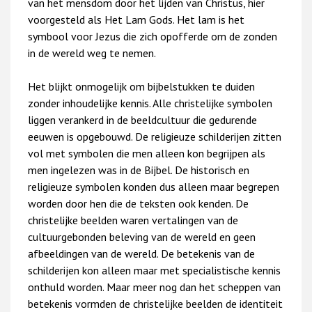
van het mensdom door het lijden van Christus, hier
voorgesteld als Het Lam Gods. Het lam is het
symbool voor Jezus die zich opofferde om de zonden
in de wereld weg te nemen.
Het blijkt onmogelijk om bijbelstukken te duiden
zonder inhoudelijke kennis. Alle christelijke symbolen
liggen verankerd in de beeldcultuur die gedurende
eeuwen is opgebouwd. De religieuze schilderijen zitten
vol met symbolen die men alleen kon begrijpen als
men ingelezen was in de Bijbel. De historisch en
religieuze symbolen konden dus alleen maar begrepen
worden door hen die de teksten ook kenden. De
christelijke beelden waren vertalingen van de
cultuurgebonden beleving van de wereld en geen
afbeeldingen van de wereld. De betekenis van de
schilderijen kon alleen maar met specialistische kennis
onthuld worden. Maar meer nog dan het scheppen van
betekenis vormden de christelijke beelden de identiteit