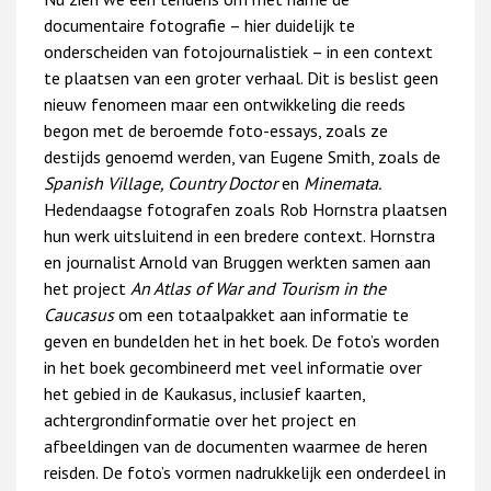
documentaire fotografie – hier duidelijk te
onderscheiden van fotojournalistiek – in een context
te plaatsen van een groter verhaal. Dit is beslist geen
nieuw fenomeen maar een ontwikkeling die reeds
begon met de beroemde foto-essays, zoals ze
destijds genoemd werden, van Eugene Smith, zoals de
Spanish Village, Country Doctor
en
Minemata.
Hedendaagse fotografen zoals Rob Hornstra plaatsen
hun werk uitsluitend in een bredere context. Hornstra
en journalist Arnold van Bruggen werkten samen aan
het project
An Atlas of War and Tourism in the
Caucasus
om een totaalpakket aan informatie te
geven en bundelden het in het boek. De foto’s worden
in het boek gecombineerd met veel informatie over
het gebied in de Kaukasus, inclusief kaarten,
achtergrondinformatie over het project en
afbeeldingen van de documenten waarmee de heren
reisden. De foto’s vormen nadrukkelijk een onderdeel in