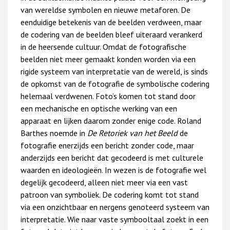
van wereldse symbolen en nieuwe metaforen. De
eenduidige betekenis van de beelden verdween, maar
de codering van de beelden bleef uiteraard verankerd
in de heersende cultuur. Omdat de fotografische
beelden niet meer gemaakt konden worden via een
rigide systeem van interpretatie van de wereld, is sinds
de opkomst van de fotografie de symbolische codering
helemaal verdwenen. Foto’s komen tot stand door
een mechanische en optische werking van een
apparaat en lijken daarom zonder enige code. Roland
Barthes noemde in
De Retoriek van het Beeld
de
fotografie enerzijds een bericht zonder code, maar
anderzijds een bericht dat gecodeerd is met culturele
waarden en ideologieën. In wezen is de fotografie wel
degelijk gecodeerd, alleen niet meer via een vast
patroon van symboliek. De codering komt tot stand
via een onzichtbaar en nergens genoteerd systeem van
interpretatie. Wie naar vaste symbooltaal zoekt in een