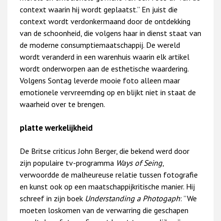
context waarin hij wordt geplaatst.” En juist die
context wordt verdonkermaand door de ontdekking
van de schoonheid, die volgens haar in dienst staat van
de moderne consumptiemaatschappij. De wereld
wordt veranderd in een warenhuis waarin elk artikel
wordt onderworpen aan de esthetische waardering.
Volgens Sontag leverde mooie foto alleen maar
emotionele vervreemding op en blijkt niet in staat de
waarheid over te brengen.
platte werkelijkheid
De Britse criticus John Berger, die bekend werd door
zijn populaire tv-programma
Ways of Seing
,
verwoordde de malheureuse relatie tussen fotografie
en kunst ook op een maatschappijkritische manier. Hij
schreef in zijn boek
Understanding a Photogaph
: ”We
moeten loskomen van de verwarring die geschapen