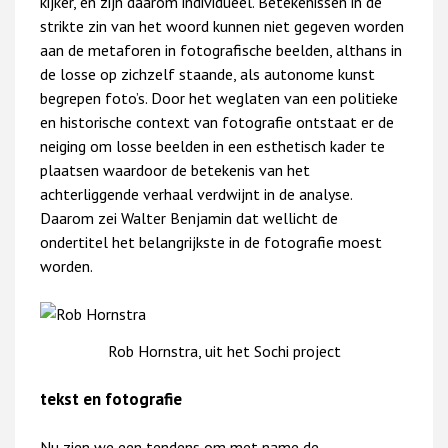
kijker, en zijn daarom individueel. Betekenissen in de
strikte zin van het woord kunnen niet gegeven worden
aan de metaforen in fotografische beelden, althans in
de losse op zichzelf staande, als autonome kunst
begrepen foto’s. Door het weglaten van een politieke
en historische context van fotografie ontstaat er de
neiging om losse beelden in een esthetisch kader te
plaatsen waardoor de betekenis van het
achterliggende verhaal verdwijnt in de analyse.
Daarom zei Walter Benjamin dat wellicht de
ondertitel het belangrijkste in de fotografie moest
worden.
Rob Hornstra, uit het Sochi project
tekst en fotografie
Nu zien we een tendens om met name de