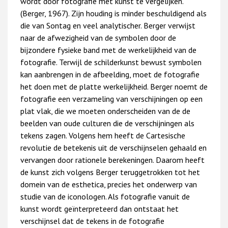
wordt door fotografie met kunst te vergelijken.”
(Berger, 1967). Zijn houding is minder beschuldigend als
die van Sontag en veel analytischer. Berger verwijst
naar de afwezigheid van de symbolen door de
bijzondere fysieke band met de werkelijkheid van de
fotografie. Terwijl de schilderkunst bewust symbolen
kan aanbrengen in de afbeelding, moet de fotografie
het doen met de platte werkelijkheid. Berger noemt de
fotografie een verzameling van verschijningen op een
plat vlak, die we moeten onderscheiden van de de
beelden van oude culturen die de verschijningen als
tekens zagen. Volgens hem heeft de Cartesische
revolutie de betekenis uit de verschijnselen gehaald en
vervangen door rationele berekeningen. Daarom heeft
de kunst zich volgens Berger teruggetrokken tot het
domein van de esthetica, precies het onderwerp van
studie van de iconologen. Als fotografie vanuit de
kunst wordt geïnterpreteerd dan ontstaat het
verschijnsel dat de tekens in de fotografie