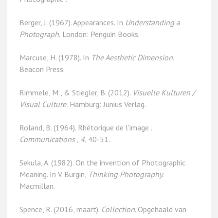
Berger, J. (1967). Appearances. In
Understanding a
Photograph.
London: Penguin Books.
Marcuse, H. (1978). In
The Aesthetic Dimension.
Beacon Press.
Rimmele, M., & Stiegler, B. (2012).
Visuelle Kulturen /
Visual Culture.
Hamburg: Junius Verlag.
Roland, B. (1964). Rhétorique de l’image .
Communications , 4
, 40-51.
Sekula, A. (1982). On the invention of Photographic
Meaning. In V. Burgin,
Thinking Photography.
Macmillan.
Spence, R. (2016, maart).
Collection
. Opgehaald van