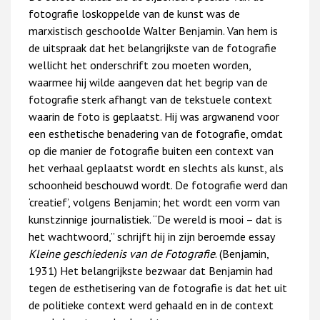
fotografie loskoppelde van de kunst was de
marxistisch geschoolde Walter Benjamin. Van hem is
de uitspraak dat het belangrijkste van de fotografie
wellicht het onderschrift zou moeten worden,
waarmee hij wilde aangeven dat het begrip van de
fotografie sterk afhangt van de tekstuele context
waarin de foto is geplaatst. Hij was argwanend voor
een esthetische benadering van de fotografie, omdat
op die manier de fotografie buiten een context van
het verhaal geplaatst wordt en slechts als kunst, als
schoonheid beschouwd wordt. De fotografie werd dan
‘creatief’, volgens Benjamin; het wordt een vorm van
kunstzinnige journalistiek. “De wereld is mooi – dat is
het wachtwoord,” schrijft hij in zijn beroemde essay
Kleine geschiedenis van de Fotografie
. (Benjamin,
1931) Het belangrijkste bezwaar dat Benjamin had
tegen de esthetisering van de fotografie is dat het uit
de politieke context werd gehaald en in de context