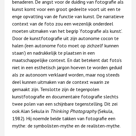
benaderen. De angst voor de duiding van fotografie als
kunst komt voor een groot gedeelte voort uit een te
enge opvatting van de functie van kunst. De narratieve
context van de foto zou een wezenlijk onderdeel
moeten uitmaken van het begrip ‘fotografie als kunst’.
Door de kunstfotografie uit zijn autonome cocon te
halen (‘een autonome foto moet op zichzelf kunnen
staan’) en nadrukkelijk te plaatsen in een
maatschappelijke context. En dat betekent dat foto’s
niet in een esthetisch jargon hoeven te worden geduid
als ze autonoom verklaard worden, maar nog steeds
deel kunnen uitmaken van de context waarin ze
gemaakt zijn. Tenslotte zijn de tegenpolen
kunstfotografie en documentaire fotografie slechts
twee polen van een schijnbare tegenstelling. Dit zei
ook Alan Sekula in
Thinking Photography
(Sekula,
1982). Hij noemde beide takken van fotografie een
mythe: de symbolisten-mythe en de realisten-mythe.