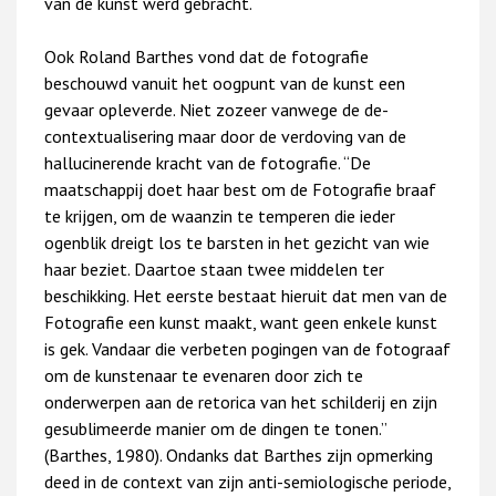
van de kunst werd gebracht.
Ook Roland Barthes vond dat de fotografie
beschouwd vanuit het oogpunt van de kunst een
gevaar opleverde. Niet zozeer vanwege de de-
contextualisering maar door de verdoving van de
hallucinerende kracht van de fotografie. “De
maatschappij doet haar best om de Fotografie braaf
te krijgen, om de waanzin te temperen die ieder
ogenblik dreigt los te barsten in het gezicht van wie
haar beziet. Daartoe staan twee middelen ter
beschikking. Het eerste bestaat hieruit dat men van de
Fotografie een kunst maakt, want geen enkele kunst
is gek. Vandaar die verbeten pogingen van de fotograaf
om de kunstenaar te evenaren door zich te
onderwerpen aan de retorica van het schilderij en zijn
gesublimeerde manier om de dingen te tonen.”
(Barthes, 1980). Ondanks dat Barthes zijn opmerking
deed in de context van zijn anti-semiologische periode,