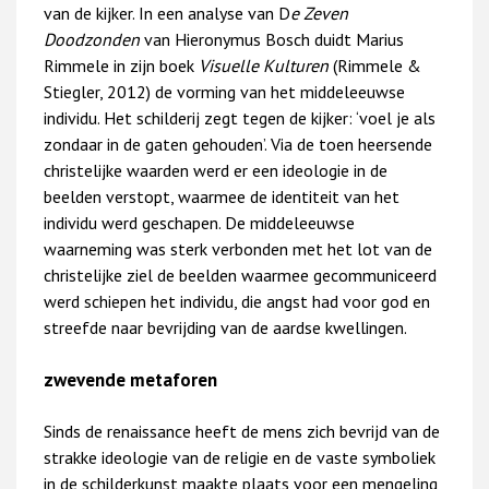
van de kijker. In een analyse van D
e Zeven
Doodzonden
van Hieronymus Bosch duidt Marius
Rimmele in zijn boek
Visuelle Kulturen
(Rimmele &
Stiegler, 2012) de vorming van het middeleeuwse
individu. Het schilderij zegt tegen de kijker: ‘voel je als
zondaar in de gaten gehouden’. Via de toen heersende
christelijke waarden werd er een ideologie in de
beelden verstopt, waarmee de identiteit van het
individu werd geschapen. De middeleeuwse
waarneming was sterk verbonden met het lot van de
christelijke ziel de beelden waarmee gecommuniceerd
werd schiepen het individu, die angst had voor god en
streefde naar bevrijding van de aardse kwellingen.
zwevende metaforen
Sinds de renaissance heeft de mens zich bevrijd van de
strakke ideologie van de religie en de vaste symboliek
in de schilderkunst maakte plaats voor een mengeling