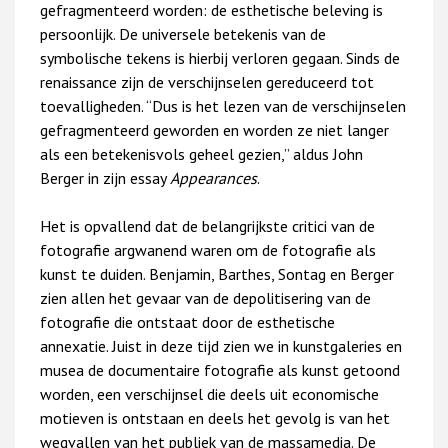
gefragmenteerd worden: de esthetische beleving is
persoonlijk. De universele betekenis van de
symbolische tekens is hierbij verloren gegaan. Sinds de
renaissance zijn de verschijnselen gereduceerd tot
toevalligheden. “Dus is het lezen van de verschijnselen
gefragmenteerd geworden en worden ze niet langer
als een betekenisvols geheel gezien,” aldus John
Berger in zijn essay
Appearances
.
Het is opvallend dat de belangrijkste critici van de
fotografie argwanend waren om de fotografie als
kunst te duiden. Benjamin, Barthes, Sontag en Berger
zien allen het gevaar van de depolitisering van de
fotografie die ontstaat door de esthetische
annexatie. Juist in deze tijd zien we in kunstgaleries en
musea de documentaire fotografie als kunst getoond
worden, een verschijnsel die deels uit economische
motieven is ontstaan en deels het gevolg is van het
wegvallen van het publiek van de massamedia. De