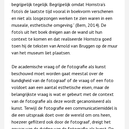
begrijpelijk tegelijk. Begrijpelijk omdat Hornstra’s
foto’s de laatste tijd vooral in boekvorm verschenen
en niet als losgezongen werken te zien waren in een
museale, esthetische omgeving.” (Bem, 2014). De
foto’s uit het boek dreigen aan de wand uit hun
context te komen en dat realiseerde Hornstra goed
toen hij de teksten van Arnold van Bruggen op de muur
van het museum liet plaatsen.
De academische vraag of de fotografie als kunst
beschouwd moet worden gaat meestal over de
kundigheid van de fotograaf of de vraag of een foto
voldoet aan een aantal esthetische eisen, maar de
belangrijkste vraag is wat er gebeurt met de context
van de fotografie als deze wordt gecanoniseerd als
kunst. Terwijl de fotografie een communicatiemiddel is
die een uitspraak doet over de wereld om ons heen,
hoezeer gefilterd ook door de fotograaf, dreigt het
gevaar van de duiding van de fotografie als kunst. De