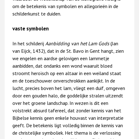
om de betekenis van symbolen en allegorieën in de
schilderkunst te duiden.
vaste symbolen
In het schilderij
Aanbidding van het Lam Gods
(Jan
van Eijck, 1432), dat in de St. Bavo in Gent hangt, zien
we engelen en aardse gelovigen een lammetje
aanbidden, dat ondanks een wond waaruit bloed
stroomt heroïsch op een altaar in een weiland staat
en de toeschouwer onverschrokken aankijkt. In de
lucht, precies boven het lam, vliegt een duif, omgeven
door een gouden halo, die goddelijke stralen uitzendt
over het groene landschap. In wezen is dit een
volstrekt absurd tafereel, dat zonder kennis van het
Bijbelse kennis geen enkele houvast van interpretatie
geeft. De betekenis ligt volledig binnen de kennis van
de christelijke symboliek. Het thema is de verlossing