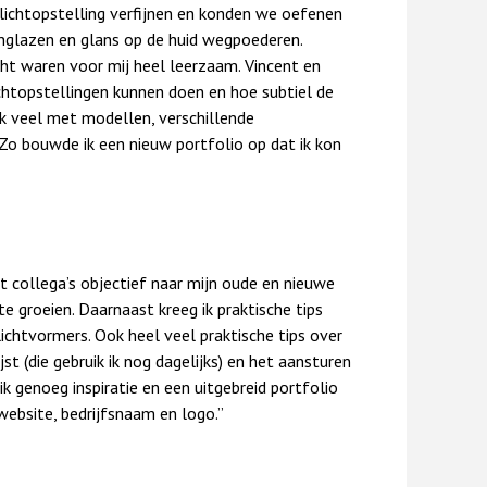
lichtopstelling verfijnen en konden we oefenen
llenglazen en glans op de huid wegpoederen.
cht waren voor mij heel leerzaam. Vincent en
ichtopstellingen kunnen doen en hoe subtiel de
ok veel met modellen, verschillende
 Zo bouwde ik een nieuw portfolio op dat ik kon
ollega’s objectief naar mijn oude en nieuwe
 te groeien. Daarnaast kreeg ik praktische tips
chtvormers. Ook heel veel praktische tips over
st (die gebruik ik nog dagelijks) en het aansturen
k genoeg inspiratie en een uitgebreid portfolio
ebsite, bedrijfsnaam en logo.”