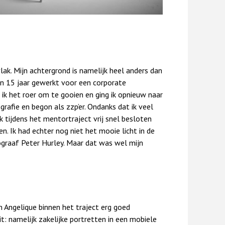
lak. Mijn achtergrond is namelijk heel anders dan
en 15 jaar gewerkt voor een corporate
 ik het roer om te gooien en ging ik opnieuw naar
rafie en begon als zzp’er. Ondanks dat ik veel
k tijdens het mentortraject vrij snel besloten
. Ik had echter nog niet het mooie licht in de
tograaf Peter Hurley. Maar dat was wel mijn
n Angelique binnen het traject erg goed
t: namelijk zakelijke portretten in een mobiele