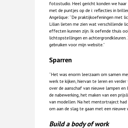
fotostudio. Heel gericht konden we haar 
met de puntjes op de i: reflecties in bri
Angelique: “De praktijkoefeningen met li
Lilian lieten me zien wat verschillende l
effecten kunnen zijn. Ik oefende thuis o
lichtopstellingen en achtergrondkleuren.
gebruiken voor mijn website.”
Sparren
“Het was enorm leerzaam om samen met c
werk te kijken, hiervan te leren en verder
over de aanschaf van nieuwe lampen en li
de nabewerking, het maken van een prijslij
van modellen. Na het mentortraject had i
om aan de slag te gaan met een nieuwe w
Build a body of work