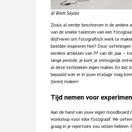
© Brett Sayles
Zoals al eerder beschreven in de andere 
van de unieke talenten van een fotograaf 
drijfveren om fotografisch werk te make
beelden inspireren hen? Door oefeningen o
eerdere artikelen van Pf van dit jaar – tr
lange periode, je kunt je onmogelijk ontw
al deze technieken eigen maken. En dat is
bepaald wat er in jouw ‘etalage’ mag kom
(leren) maken!
Tijd nemen voor experimen
Aan de hand van jouw eigen moodboard 
workshop voor elke fotograaf. We oefenen 
graag in je repertoire zou willen hebben.