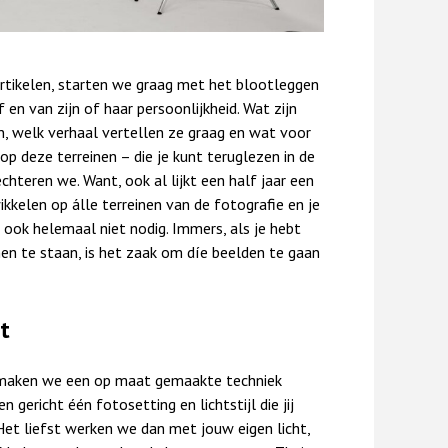
artikelen, starten we graag met het blootleggen
en van zijn of haar persoonlijkheid. Wat zijn
n, welk verhaal vertellen ze graag en wat voor
p deze terreinen – die je kunt teruglezen in de
echteren we. Want, ook al lijkt een half jaar een
ikkelen op álle terreinen van de fotografie en je
 ook helemaal niet nodig. Immers, als je hebt
en te staan, is het zaak om díe beelden te gaan
t
maken we een op maat gemaakte techniek
gericht één fotosetting en lichtstijl die jij
 Het liefst werken we dan met jouw eigen licht,