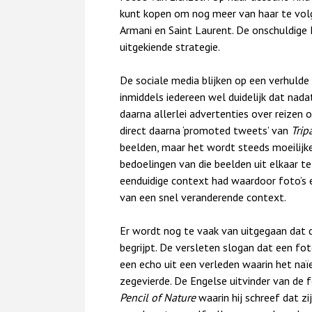
kunt kopen om nog meer van haar te volge
Armani en Saint Laurent. De onschuldige 
uitgekiende strategie.
De sociale media blijken op een verhulde
inmiddels iedereen wel duidelijk dat nadat
daarna allerlei advertenties over reizen 
direct daarna ‘promoted tweets’ van
Trip
beelden, maar het wordt steeds moeilijk
bedoelingen van die beelden uit elkaar te
eenduidige context had waardoor foto’s e
van een snel veranderende context.
Er wordt nog te vaak van uitgegaan dat de
begrijpt. De versleten slogan dat een fo
een echo uit een verleden waarin het naï
zegevierde. De Engelse uitvinder van de
Pencil of Nature
waarin hij schreef dat z