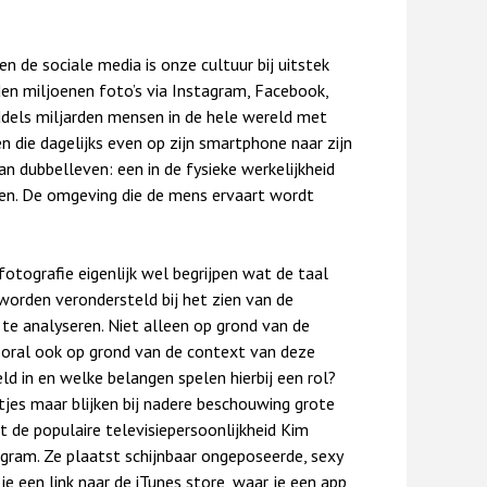
n de sociale media is onze cultuur bij uitstek
en miljoenen foto’s via Instagram, Facebook,
ddels miljarden mensen in de hele wereld met
n die dagelijks even op zijn smartphone naar zijn
n dubbelleven: een in de fysieke werkelijkheid
den. De omgeving die de mens ervaart wordt
fotografie eigenlijk wel begrijpen wat de taal
worden verondersteld bij het zien van de
 te analyseren. Niet alleen op grond van de
ooral ook op grond van de context van deze
d in en welke belangen spelen hierbij een rol?
jes maar blijken bij nadere beschouwing grote
 de populaire televisiepersoonlijkheid Kim
gram. Ze plaatst schijnbaar ongeposeerde, sexy
je een link naar de iTunes store, waar je een app