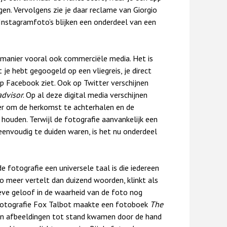
n. Vervolgens zie je daar reclame van Giorgio
Instagramfoto’s blijken een onderdeel van een
 manier vooral ook commerciële media. Het is
 je hebt gegoogeld op een vliegreis, je direct
op Facebook ziet. Ook op Twitter verschijnen
advisor
. Op al deze digital media verschijnen
er om de herkomst te achterhalen en de
 houden. Terwijl de fotografie aanvankelijk een
envoudig te duiden waren, is het nu onderdeel
 fotografie een universele taal is die iedereen
to meer vertelt dan duizend woorden, klinkt als
eve geloof in de waarheid van de foto nog
 fotografie Fox Talbot maakte een fotoboek
The
ijn afbeeldingen tot stand kwamen door de hand