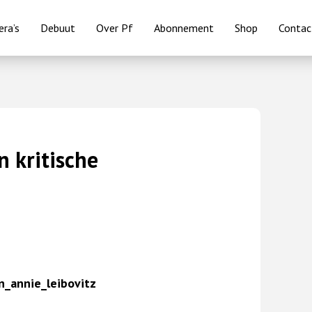
ra’s
Debuut
Over Pf
Abonnement
Shop
Contac
 kritische