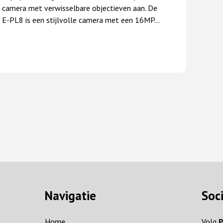
camera met verwisselbare objectieven aan. De
E-PL8 is een stijlvolle camera met een 16MP…
Navigatie
Soc
Home
Volg
P