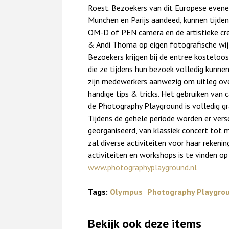
Roest. Bezoekers van dit Europese evene
Munchen en Parijs aandeed, kunnen tijd
OM-D of PEN camera en de artistieke cr
& Andi Thoma op eigen fotografische wij
Bezoekers krijgen bij de entree kostel
die ze tijdens hun bezoek volledig kunne
zijn medewerkers aanwezig om uitleg ove
handige tips & tricks. Het gebruiken van
de Photography Playground is volledig gr
Tijdens de gehele periode worden er vers
georganiseerd, van klassiek concert tot 
zal diverse activiteiten voor haar reken
activiteiten en workshops is te vinden op
www.photographyplayground.nl
Tags:
Olympus
Photography Playgro
Bekijk ook deze items