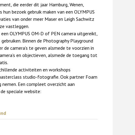
ment, die eerder dit jaar Hamburg, Wenen,
ens hun bezoek gebruik maken van een OLYMPUS
eaties van onder meer Maser en Leigh Sachwitz
ze vastleggen.
oos een OLYMPUS OM-D of PEN camera uitgereikt,
n gebruiken. Binnen de Photography Playground
r de camera’s te geven alsmede te voorzien in
 camera’s en objectieven, alsmede de toegang tot
atis.
chillende activiteiten en workshops
masterclass studio-fotografie. Ook partner Foam
ing nemen. Een compleet overzicht aan
 de speciale website:
und