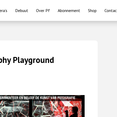
ra’s
Debuut
Over Pf
Abonnement
Shop
Contac
hy Playground