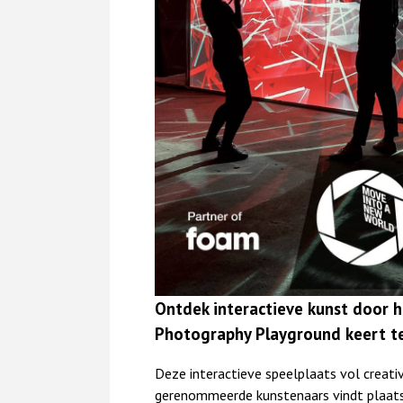
Ontdek interactieve kunst door
Photography Playground keert t
Deze interactieve speelplaats vol creati
gerenommeerde kunstenaars vindt plaat