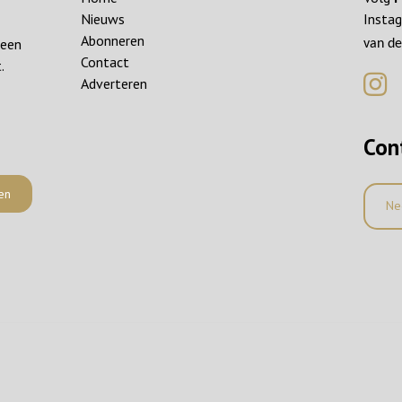
Nieuws
Instag
Abonneren
reen
van de
Contact
.
Adverteren
Con
en
Ne