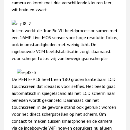
camera en komt met drie verschillende kleuren leer;
wit bruin en zwart.
Intern werkt de TruePic VII beeldprocessor samen met
een 16MP Live MOS sensor voor hoge resolutie foto’s,
ook in omstandigheden met weinig licht. De
ingebouwde VCM beeldstabilisatie zorgt daarnaast
voor scherpe foto’s vrij van bewegingsonscherpte.
De PEN E-PL8 heeft een 180 graden kantelbaar LCD
touchscreen dat ideaal is voor selfies. Het beeld gaat
automatisch in spiegelstand als het LCD scherm naar
beneden wordt gekanteld. Daarnaast kan het
touchscreen, in de gewone stand ook gebruikt worden
voor het direct scherpstellen op het scherm. Om
contact te maken tussen smartphone en de camera
via de ingebouwde WiFi hoeven gebruikers nu alleen