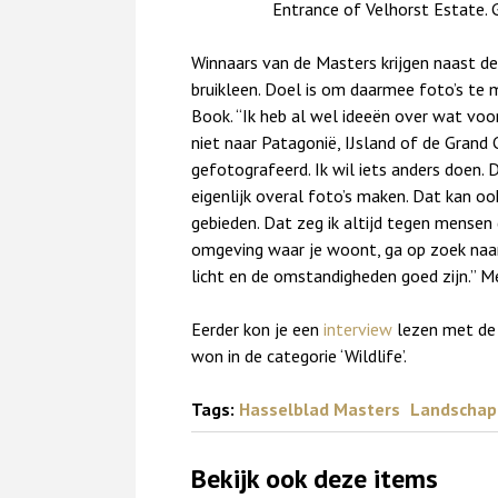
Entrance of Velhorst Estate.
Winnaars van de Masters krijgen naast de
bruikleen. Doel is om daarmee foto’s t
Book. “Ik heb al wel ideeën over wat voor 
niet naar Patagonië, IJsland of de Grand
gefotografeerd. Ik wil iets anders doen. 
eigenlijk overal foto’s maken. Dat kan oo
gebieden. Dat zeg ik altijd tegen mensen
omgeving waar je woont, ga op zoek naar
licht en de omstandigheden goed zijn.” M
Eerder kon je een
interview
lezen met de 
won in de categorie ‘Wildlife’.
Tags:
Hasselblad Masters
Landschap
Bekijk ook deze items