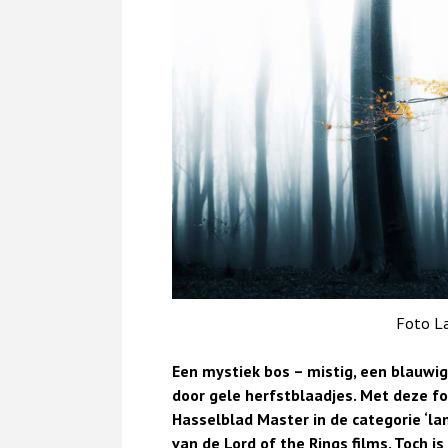
Foto La
Een mystiek bos – mistig, een blauwi
door gele herfstblaadjes. Met deze f
Hasselblad Master in de categorie ‘la
van de Lord of the Rings films. Toch is