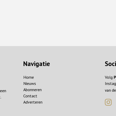
Navigatie
Soc
Home
Volg
P
Nieuws
Instag
Abonneren
reen
van de
Contact
.
Adverteren