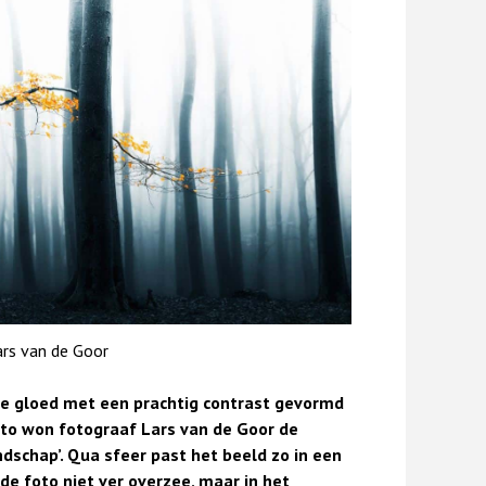
rs van de Goor
ge gloed met een prachtig contrast gevormd
oto won fotograaf Lars van de Goor de
ndschap’. Qua sfeer past het beeld zo in een
 de foto niet ver overzee, maar in het