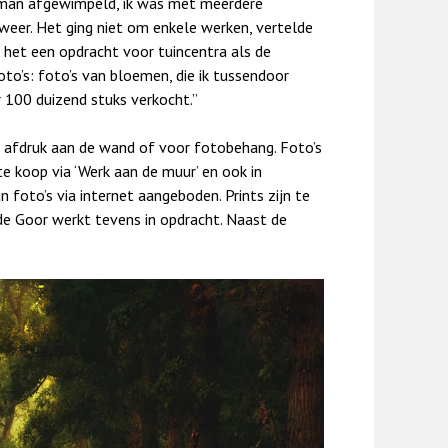
ie man afgewimpeld, ik was met meerdere
 weer. Het ging niet om enkele werken, vertelde
k het een opdracht voor tuincentra als de
oto’s: foto’s van bloemen, die ik tussendoor
 100 duizend stuks verkocht.”
e afdruk aan de wand of voor fotobehang. Foto’s
te koop via ‘Werk aan de muur’ en ook in
n foto’s via internet aangeboden. Prints zijn te
de Goor werkt tevens in opdracht. Naast de