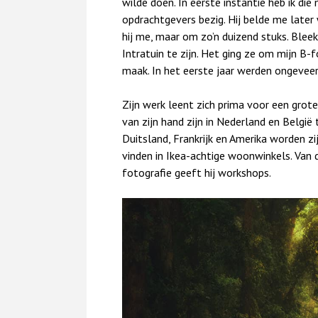
wilde doen. In eerste instantie heb ik d
opdrachtgevers bezig. Hij belde me later
hij me, maar om zo’n duizend stuks. Blee
Intratuin te zijn. Het ging ze om mijn B-f
maak. In het eerste jaar werden ongeveer
Zijn werk leent zich prima voor een grot
van zijn hand zijn in Nederland en België 
Duitsland, Frankrijk en Amerika worden zij
vinden in Ikea-achtige woonwinkels. Van 
fotografie geeft hij workshops.