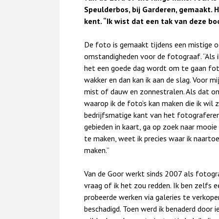
Speulderbos, bij Garderen, gemaakt. H
kent. “Ik wist dat een tak van deze b
De foto is gemaakt tijdens een mistige o
omstandigheden voor de fotograaf. “Als ik
het een goede dag wordt om te gaan fotog
wakker en dan kan ik aan de slag. Voor mi
mist of dauw en zonnestralen. Als dat on
waarop ik de foto’s kan maken die ik wil z
bedrijfsmatige kant van het fotograferen.
gebieden in kaart, ga op zoek naar mooie
te maken, weet ik precies waar ik naartoe
maken.”
Van de Goor werkt sinds 2007 als fotograa
vraag of ik het zou redden. Ik ben zelfs e
probeerde werken via galeries te verkope
beschadigd. Toen werd ik benaderd door 