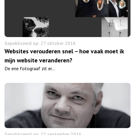
Gepubliceerd op: 27 oktober 2016
Websites verouderen snel – hoe vaak moet ik
mijn website veranderen?
De ene fotograaf zit er…
Gepubliceerd op: 22 september 2016