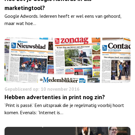
marketingtool?
Google Adwords. Iedereen heeft er wel eens van gehoord,
maar wat hoe…
Gepubliceerd op: 10 november 2016
Hebben advertenties in print nog zin?
‘Print is passé.’ Een uitspraak die je regelmatig voorbij hoort
komen. Evenals: ‘Internet is…