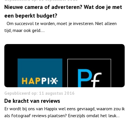
Nieuwe camera of adverteren? Wat doe je met
een beperkt budget?
Om succesvol te worden, moet je investeren. Niet alleen
tijd, maar ook geld.…
Gepubliceerd op: 11 augustus 2016
De kracht van reviews
Er wordt bij ons van Happix wel eens gevraagd, waarom zou ik
als fotograaf reviews plaatsen? Enerzijds omdat het leuk…