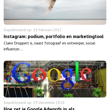
Gepubliceerd op: 14 februari 2017
Instagram: podium, portfolio en marketingtool
Claire Droppert is, naast fotograaf en ontwerper, social
influencer.…
Gepubliceerd op: 29 december 2016
Hoe zet je Google Adwords in als