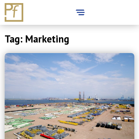
Skip
Tag:
Marketing
to
content