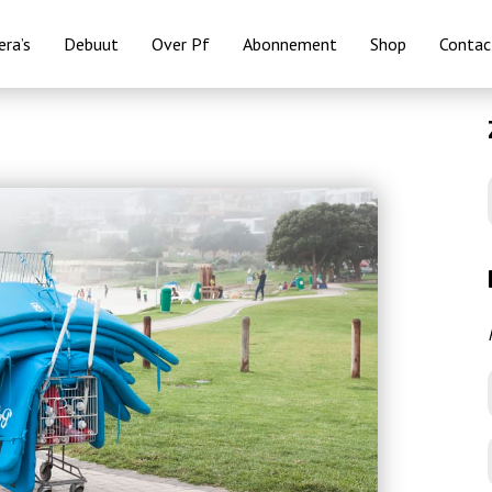
ra’s
Debuut
Over Pf
Abonnement
Shop
Contac