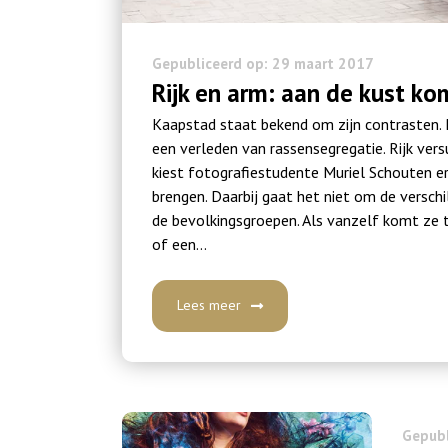
Gepubliceerd op: 29 maart 2017
Rijk en arm: aan de kust k
Kaapstad staat bekend om zijn contrasten. 
een verleden van rassensegregatie. Rijk ve
kiest fotografiestudente Muriel Schouten e
brengen. Daarbij gaat het niet om de versc
de bevolkingsgroepen. Als vanzelf komt ze te
of een…
Lees meer
Gepubl