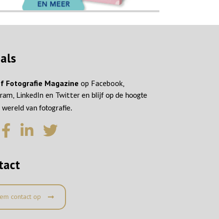
ials
f Fotografie Magazine
op Facebook,
ram, LinkedIn en Twitter
en blijf op de hoogte
 wereld van fotografie.
tact
em contact op