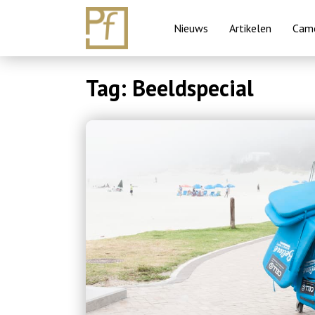
Nieuws
Artikelen
Came
Skip
Tag:
Beeldspecial
to
content