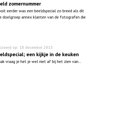
eeld zomernummer
oit eerder was een beeldspecial zo breed als dit
De doelgroep annex klanten van de fotografen die
iceerd op: 18 december 2015
eldspecial; een kijkje in de keuken
ak vraag je het je wel niet af bij het zien van…