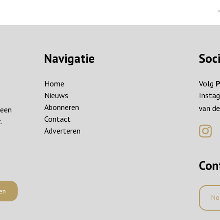
Navigatie
Soc
Home
Volg
P
Nieuws
Instag
Abonneren
reen
van de
Contact
.
Adverteren
Con
en
Ne