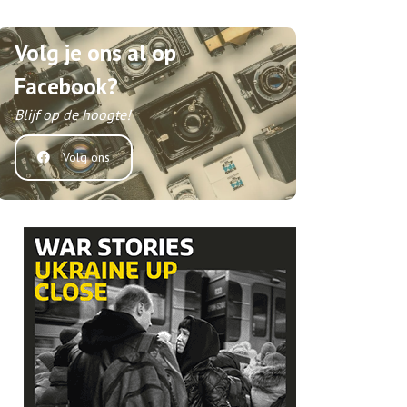
Volg je ons al op
Facebook?
Blijf op de hoogte!
Volg ons