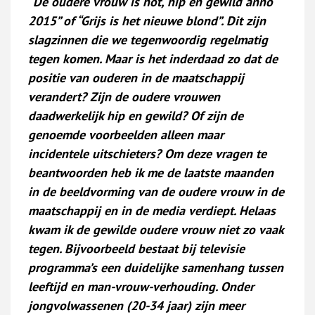
“De oudere vrouw is hot, hip en gewild anno
2015” of “Grijs is het nieuwe blond”. Dit zijn
slagzinnen die we tegenwoordig regelmatig
tegen komen. Maar is het inderdaad zo dat de
positie van ouderen in de maatschappij
verandert? Zijn de oudere vrouwen
daadwerkelijk hip en gewild? Of zijn de
genoemde voorbeelden alleen maar
incidentele uitschieters? Om deze vragen te
beantwoorden heb ik me de laatste maanden
in de beeldvorming van de oudere vrouw in de
maatschappij en in de media verdiept. Helaas
kwam ik de gewilde oudere vrouw niet zo vaak
tegen. Bijvoorbeeld bestaat bij televisie
programma’s een duidelijke samenhang tussen
leeftijd en man-vrouw-verhouding. Onder
jongvolwassenen (20-34 jaar) zijn meer