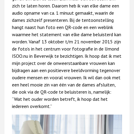
zich te laten horen. Daarom heb ik van elke dame een
audio opname van ca. 1 minuut gemaakt, waarin de
dames zichzelf presenteren. Bij de tentoonstelling
hangt naast hun foto een QR-code en een weblink
waarmee het statement van elke dame beluisterd kan
worden. Vanaf 13 oktober t/m 21 november 2015 zijn
de foto’s in het centrum voor fotografie in de IJmond
ISOO.nu in Beverwijk te bezichtigen. Ik hoop dat ik met
mijn project over de onweerstaanbare vrouwen kan
bijdragen aan een positievere beeldvorming tegenover
oudere mensen en vooral vrouwen. Ik wil dan ook met
een heel mooie zin van één van de dames afsluiten,
die ook via de QR-code te beluisteren is, namelijk:
“Wat het ouder worden betreft, ik hoop dat het
iedereen overkomt.”