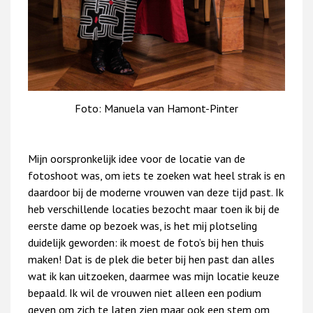
Foto: Manuela van Hamont-Pinter
Mijn oorspronkelijk idee voor de locatie van de
fotoshoot was, om iets te zoeken wat heel strak is en
daardoor bij de moderne vrouwen van deze tijd past. Ik
heb verschillende locaties bezocht maar toen ik bij de
eerste dame op bezoek was, is het mij plotseling
duidelijk geworden: ik moest de foto’s bij hen thuis
maken! Dat is de plek die beter bij hen past dan alles
wat ik kan uitzoeken, daarmee was mijn locatie keuze
bepaald. Ik wil de vrouwen niet alleen een podium
geven om zich te laten zien maar ook een stem om