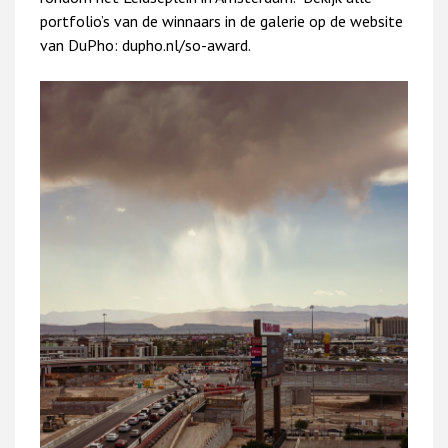
portfolio’s van de winnaars in de galerie op de website
van DuPho: dupho.nl/so-award.