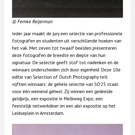
© Femke Reijerman
Ieder jaar maakt de jury een selectie van professionele
fotografen en studenten uit verschillende hoeken van
het vak. Met zeven tot twaalf beelden presenteren
deze fotografen de breedte en diepte van hun
signatuur. De selectie geeft stof tot nadenken en de
winnaars onderscheiden zich door eigenheid. Deze 10e
editie van Selection of Dutch Photography telt
vijftien winnaars; de gehele selectie van SO’25 staat
voor één winnend geheel. Zij winnen een gedeelde
geldprijs, een expositie in Melkweg Expo, een
feestelijk netwerkdiner en een abri expositie op het
Leidseplein in Amsterdam.