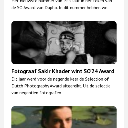
Het nieuwste nummer van Pf staat in het teken van
de SO Award van Dupho. In dit nummer hebben we…
Fotograaf Sakir Khader wint SO’24 Award
Dit jaar werd voor de negende keer de Selection of
Dutch Photography Award uitgereikt. Uit de selectie
van negentien fotografen…