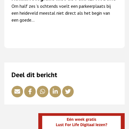
Om half zes ’s ochtends voelt een parkeerplaats bij
een heideveld meestal niet direct als het begin van
een goede…
Deel dit bericht