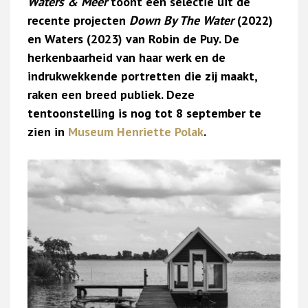
Waters & Meer
toont een selectie uit de
recente projecten
Down By The Water
(2022)
en Waters (2023) van Robin de Puy. De
herkenbaarheid van haar werk en de
indrukwekkende portretten die zij maakt,
raken een breed publiek. Deze
tentoonstelling is nog tot 8 september te
zien in
Museum Henriette Polak
.