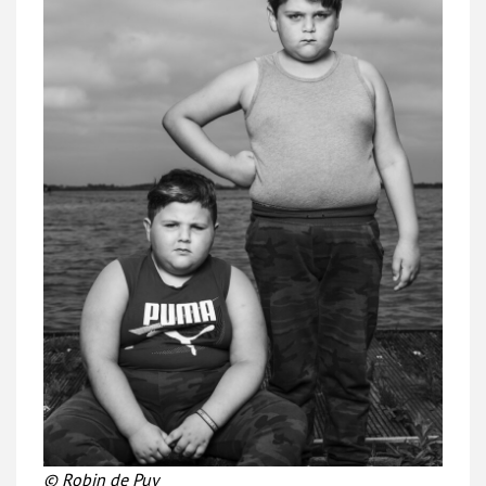
© Robin de Puy