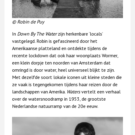
© Robin de Puy
In
Down By The Water
zijn herkenbare ‘locals’
vastgelegd. Robin is gefascineerd door het
Amerikaanse platteland en ontdekte tijdens de
recente lockdown dat ook haar woonplaats Wormer,
een klein dorpje ten noorden van Amsterdam dat
omringd is door water, heel universeel blijkt te zijn.
Met dezelfde soort lokale iconen uit kleine steden die
ze vaak is tegengekomen tijdens haar reizen door de
landschappen van Amerika.
Waters
vertelt een verhaal
over de watersnoodramp in 1953, de grootste
Nederlandse natuurramp van de 20e eeuw.