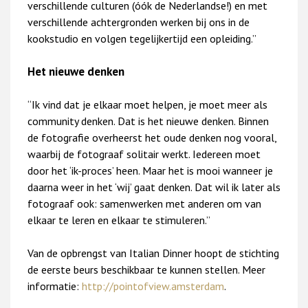
verschillende culturen (óók de Nederlandse!) en met
verschillende achtergronden werken bij ons in de
kookstudio en volgen tegelijkertijd een opleiding.”
Het nieuwe denken
“Ik vind dat je elkaar moet helpen, je moet meer als
community denken. Dat is het nieuwe denken. Binnen
de fotografie overheerst het oude denken nog vooral,
waarbij de fotograaf solitair werkt. Iedereen moet
door het ‘ik-proces’ heen. Maar het is mooi wanneer je
daarna weer in het ‘wij’ gaat denken. Dat wil ik later als
fotograaf ook: samenwerken met anderen om van
elkaar te leren en elkaar te stimuleren.”
Van de opbrengst van Italian Dinner hoopt de stichting
de eerste beurs beschikbaar te kunnen stellen. Meer
informatie:
http://pointofview.amsterdam
.