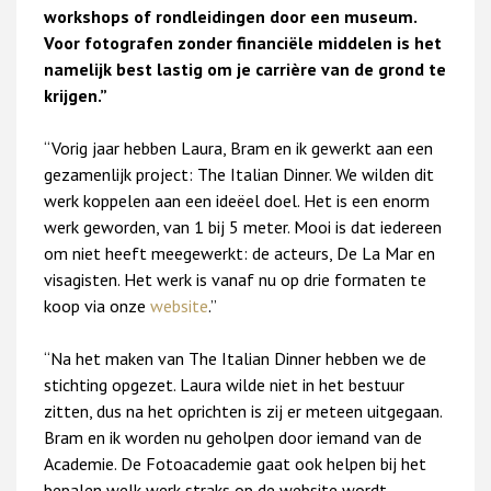
workshops of rondleidingen door een museum.
Voor fotografen zonder financiële middelen is het
namelijk best lastig om je carrière van de grond te
krijgen.”
“Vorig jaar hebben Laura, Bram en ik gewerkt aan een
gezamenlijk project: The Italian Dinner. We wilden dit
werk koppelen aan een ideëel doel. Het is een enorm
werk geworden, van 1 bij 5 meter. Mooi is dat iedereen
om niet heeft meegewerkt: de acteurs, De La Mar en
visagisten. Het werk is vanaf nu op drie formaten te
koop via onze
website
.”
“Na het maken van The Italian Dinner hebben we de
stichting opgezet. Laura wilde niet in het bestuur
zitten, dus na het oprichten is zij er meteen uitgegaan.
Bram en ik worden nu geholpen door iemand van de
Academie. De Fotoacademie gaat ook helpen bij het
bepalen welk werk straks op de website wordt