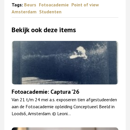
Tags:
Beurs
Fotoacademie
Point of view
Amsterdam
Studenten
Bekijk ook deze items
Fotoacademie: Captura ’26
Van 21 t/m 24 mei a.s. exposeren tien afgestudeerden
aan de Fotoacademie opleiding Conceptueel Beeld in
Loods6, Amsterdam. © Leoni…