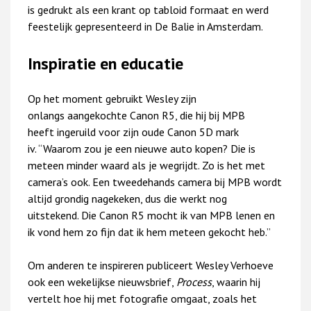
is gedrukt als een krant op tabloid formaat en werd
feestelijk gepresenteerd in De Balie in Amsterdam.
Inspiratie en educatie
Op het moment gebruikt Wesley zijn
onlangs aangekochte Canon R5, die hij bij MPB
heeft ingeruild voor zijn oude Canon 5D mark
iv. “Waarom zou je een nieuwe auto kopen? Die is
meteen minder waard als je wegrijdt. Zo is het met
camera’s ook. Een tweedehands camera bij MPB wordt
altijd grondig nagekeken, dus die werkt nog
uitstekend. Die Canon R5 mocht ik van MPB lenen en
ik vond hem zo fijn dat ik hem meteen gekocht heb.”
Om anderen te inspireren publiceert Wesley Verhoeve
ook een wekelijkse nieuwsbrief,
Process
, waarin hij
vertelt hoe hij met fotografie omgaat, zoals het