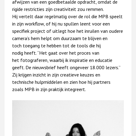
afwijzen van een goedbetaalde opdracht, omdat de
rigide restricties zijn creativiteit zou remmen.
Hij vertelt daar regelmatig over de rol die MPB speelt
in zijn workflow, of hij nu spullen leent voor een
specifiek project of uitlegt hoe het inruilen van oudere
camera’s hem helpt om duurzaam te blijven en
toch toegang te hebben tot de tools die hij
nodig heeft. “Het gaat over het proces van
het fotograferen, waarbij ik inspiratie en educatie
geeft. De nieuwsbrief heeft ongeveer 18.000 lezers.”
Zij krijgen inzicht in zijn creatieve keuzes en
technische hulpmiddelen en zien hoe hij partners
zoals MPB in zijn praktijk integreert.