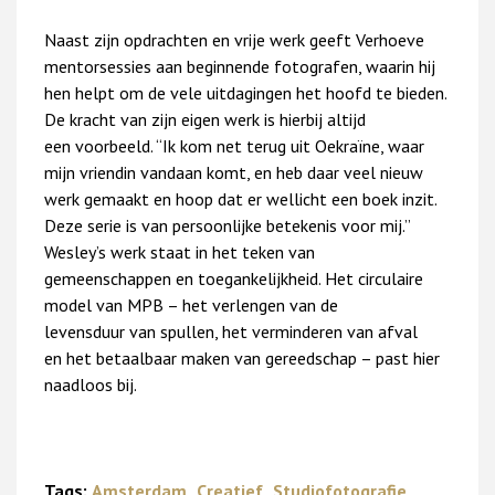
Naast zijn opdrachten en vrije werk geeft Verhoeve
mentorsessies aan beginnende fotografen, waarin hij
hen helpt om de vele uitdagingen het hoofd te bieden.
De kracht van zijn eigen werk is hierbij altijd
een voorbeeld. “Ik kom net terug uit Oekraïne, waar
mijn vriendin vandaan komt, en heb daar veel nieuw
werk gemaakt en hoop dat er wellicht een boek inzit.
Deze serie is van persoonlijke betekenis voor mij.”
Wesley’s werk staat in het teken van
gemeenschappen en toegankelijkheid. Het circulaire
model van MPB – het verlengen van de
levensduur van spullen, het verminderen van afval
en het betaalbaar maken van gereedschap – past hier
naadloos bij.
Tags:
Amsterdam
Creatief
Studiofotografie