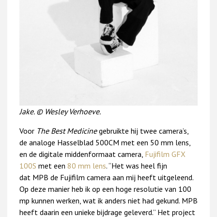
Jake. © Wesley Verhoeve.
Voor
The Best Medicine
gebruikte hij twee camera’s,
de analoge Hasselblad 500CM met een 50 mm lens,
en de digitale middenformaat camera,
Fujifilm GFX
100S
met een
80 mm lens
. “Het was heel fijn
dat MPB de Fujifilm camera aan mij heeft uitgeleend.
Op deze manier heb ik op een hoge resolutie van 100
mp kunnen werken, wat ik anders niet had gekund. MPB
heeft daarin een unieke bijdrage geleverd.” Het project