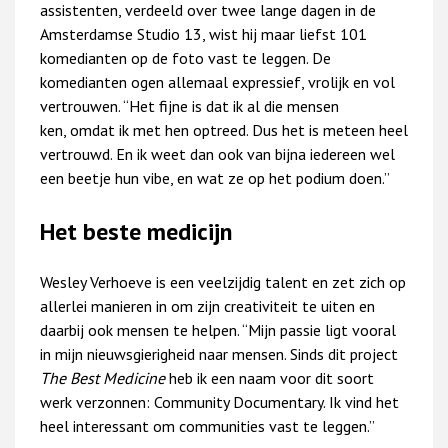
assistenten, verdeeld over twee lange dagen in de
Amsterdamse Studio 13, wist hij maar liefst 101
komedianten op de foto vast te leggen. De
komedianten ogen allemaal expressief, vrolijk en vol
vertrouwen. “Het fijne is dat ik al die mensen
ken, omdat ik met hen optreed. Dus het is meteen heel
vertrouwd. En ik weet dan ook van bijna iedereen wel
een beetje hun vibe, en wat ze op het podium doen.”
Het beste medicijn
Wesley Verhoeve is een veelzijdig talent en zet zich op
allerlei manieren in om zijn creativiteit te uiten en
daarbij ook mensen te helpen. “Mijn passie ligt vooral
in mijn nieuwsgierigheid naar mensen. Sinds dit project
The Best Medicine
heb ik een naam voor dit soort
werk verzonnen: Community Documentary. Ik vind het
heel interessant om communities vast te leggen.”