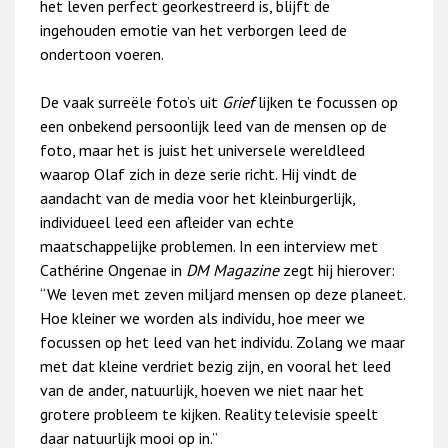
het leven perfect georkestreerd is, blijft de
ingehouden emotie van het verborgen leed de
ondertoon voeren.
De vaak surreële foto’s uit
Grief
lijken te focussen op
een onbekend persoonlijk leed van de mensen op de
foto, maar het is juist het universele wereldleed
waarop Olaf zich in deze serie richt. Hij vindt de
aandacht van de media voor het kleinburgerlijk,
individueel leed een afleider van echte
maatschappelijke problemen. In een interview met
Cathérine Ongenae in
DM Magazine
zegt hij hierover:
“We leven met zeven miljard mensen op deze planeet.
Hoe kleiner we worden als individu, hoe meer we
focussen op het leed van het individu. Zolang we maar
met dat kleine verdriet bezig zijn, en vooral het leed
van de ander, natuurlijk, hoeven we niet naar het
grotere probleem te kijken. Reality televisie speelt
daar natuurlijk mooi op in.”