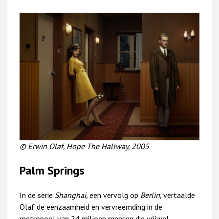
© Erwin Olaf, Hope The Hallway, 2005
Palm Springs
In de serie
Shanghai,
een vervolg
op
Berlin,
vertaalde
Olaf de eenzaamheid en vervreemding in de
metropool van 24 miljoen mensen die vrijwel