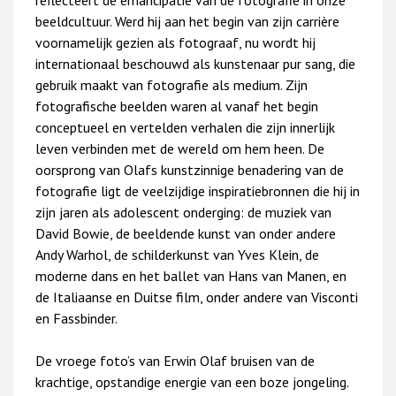
reflecteert de emancipatie van de fotografie in onze
beeldcultuur. Werd hij aan het begin van zijn carrière
voornamelijk gezien als fotograaf, nu wordt hij
internationaal beschouwd als kunstenaar pur sang, die
gebruik maakt van fotografie als medium. Zijn
fotografische beelden waren al vanaf het begin
conceptueel en vertelden verhalen die zijn innerlijk
leven verbinden met de wereld om hem heen. De
oorsprong van Olafs kunstzinnige benadering van de
fotografie ligt de veelzijdige inspiratiebronnen die hij in
zijn jaren als adolescent onderging: de muziek van
David Bowie, de beeldende kunst van onder andere
Andy Warhol, de schilderkunst van Yves Klein, de
moderne dans en het ballet van Hans van Manen, en
de Italiaanse en Duitse film, onder andere van Visconti
en Fassbinder.
De vroege foto’s van Erwin Olaf bruisen van de
krachtige, opstandige energie van een boze jongeling.