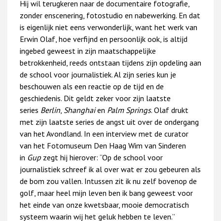
Hij wil terugkeren naar de documentaire fotografie,
zonder enscenering, fotostudio en nabewerking. En dat
is eigenlijk niet eens verwonderlijk, want het werk van
Erwin Olaf, hoe verfijnd en persoonlijk ook, is altijd
ingebed geweest in zijn maatschappelijke
betrokkenheid, reeds ontstaan tijdens zijn opdeling aan
de school voor journalistiek. Al zijn series kun je
beschouwen als een reactie op de tijd en de
geschiedenis. Dit geldt zeker voor zijn laatste
series
Berlin
,
Shanghai
en
Palm Springs
. Olaf drukt
met zijn laatste series de angst uit over de ondergang
van het Avondland. In een interview met de curator
van het Fotomuseum Den Haag Wim van Sinderen
in
Gup
zegt hij hierover: “Op de school voor
journalistiek schreef ik al over wat er zou gebeuren als
de bom zou vallen. Intussen zit ik nu zelf bovenop de
golf, maar heel mijn leven ben ik bang geweest voor
het einde van onze kwetsbaar, mooie democratisch
systeem waarin wij het geluk hebben te leven.”