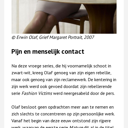
© Erwin Olaf, Grief Margaret Portrait, 2007
Pijn en menselijk contact
Na deze vroege series, die hij voornamelijk schoot in
zwart-wit, kreeg Olaf genoeg van zijn eigen rebellie,
maar ook genoeg van zijn reclamewerk. De kentering in
zijn werk werd ook gevoed doordat zijn rebellerende
serie
Fashion Victims
werd neergesabeld door de pers.
Olaf besloot geen opdrachten meer aan te nemen en
zich slechts te concentreren op zijn persoonlijke werk.
Vanaf het begin van deze eeuw ontstond zijn rijpere
werk, waarvan de eerste serie
Mature
dit al in de titel