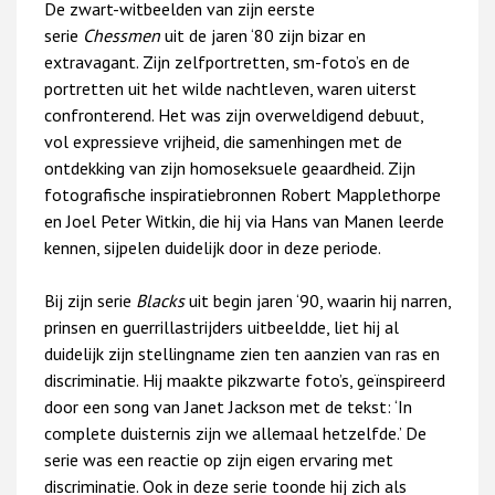
De zwart-witbeelden van zijn eerste
serie
Chessmen
uit de jaren ‘80 zijn bizar en
extravagant. Zijn zelfportretten, sm-foto’s en de
portretten uit het wilde nachtleven, waren uiterst
confronterend. Het was zijn overweldigend debuut,
vol expressieve vrijheid, die samenhingen met de
ontdekking van zijn homoseksuele geaardheid. Zijn
fotografische inspiratiebronnen Robert Mapplethorpe
en Joel Peter Witkin, die hij via Hans van Manen leerde
kennen, sijpelen duidelijk door in deze periode.
Bij zijn serie
Blacks
uit begin jaren ‘90, waarin hij narren,
prinsen en guerrillastrijders uitbeeldde, liet hij al
duidelijk zijn stellingname zien ten aanzien van ras en
discriminatie. Hij maakte pikzwarte foto’s, geïnspireerd
door een song van Janet Jackson met de tekst: ‘In
complete duisternis zijn we allemaal hetzelfde.’ De
serie was een reactie op zijn eigen ervaring met
discriminatie. Ook in deze serie toonde hij zich als