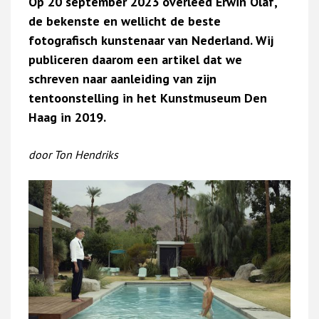
Op 20 september 2023 overleed Erwin Olaf,
de bekenste en wellicht de beste
fotografisch kunstenaar van Nederland. Wij
publiceren daarom een artikel dat we
schreven naar aanleiding van zijn
tentoonstelling in het Kunstmuseum Den
Haag in 2019.
door Ton Hendriks