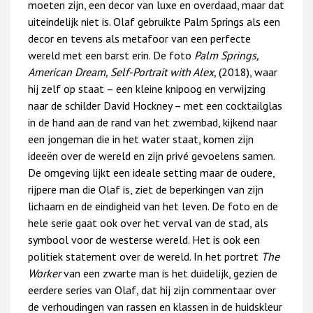
moeten zijn, een decor van luxe en overdaad, maar dat
uiteindelijk niet is. Olaf gebruikte Palm Springs als een
decor en tevens als metafoor van een perfecte
wereld met een barst erin. De foto
Palm Springs,
American Dream, Self-Portrait with Alex,
(2018), waar
hij zelf op staat – een kleine knipoog en verwijzing
naar de schilder David Hockney – met een cocktailglas
in de hand aan de rand van het zwembad, kijkend naar
een jongeman die in het water staat, komen zijn
ideeën over de wereld en zijn privé gevoelens samen.
De omgeving lijkt een ideale setting maar de oudere,
rijpere man die Olaf is, ziet de beperkingen van zijn
lichaam en de eindigheid van het leven. De foto en de
hele serie gaat ook over het verval van de stad, als
symbool voor de westerse wereld. Het is ook een
politiek statement over de wereld. In het portret
The
Worker
van een zwarte man is het duidelijk, gezien de
eerdere series van Olaf, dat hij zijn commentaar over
de verhoudingen van rassen en klassen in de huidskleur