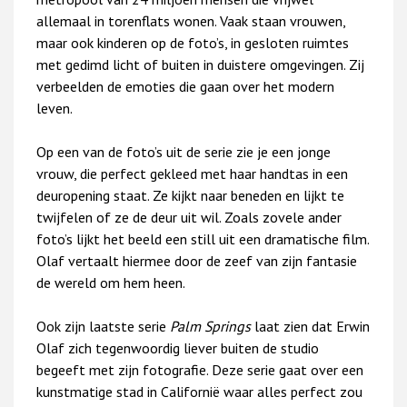
allemaal in torenflats wonen. Vaak staan vrouwen,
maar ook kinderen op de foto’s, in gesloten ruimtes
met gedimd licht of buiten in duistere omgevingen. Zij
verbeelden de emoties die gaan over het modern
leven.
Op een van de foto’s uit de serie zie je een jonge
vrouw, die perfect gekleed met haar handtas in een
deuropening staat. Ze kijkt naar beneden en lijkt te
twijfelen of ze de deur uit wil. Zoals zovele ander
foto’s lijkt het beeld een still uit een dramatische film.
Olaf vertaalt hiermee door de zeef van zijn fantasie
de wereld om hem heen.
Ook zijn laatste serie
Palm Springs
laat zien dat Erwin
Olaf zich tegenwoordig liever buiten de studio
begeeft met zijn fotografie. Deze serie gaat over een
kunstmatige stad in Californië waar alles perfect zou