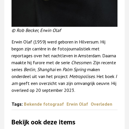
© Rob Becker, Erwin Olaf
Erwin Olaf (1959) werd geboren in Hilversum. Hij
begon zijn carrière in de fotojournalistiek met
reportages over het nachtleven in Amsterdam. Daarna
maakte hij furore met de serie
Chessmen
. Zijn recente
series
Berlin
,
Shanghai
en
Palm Spring
maken
onderdeel uit van het project
Metropolises
. Het boek
I
am
geeft een overzicht van zijn omvangrijk oeuvre. Hij
overleed op 20 september 2023.
Tags:
Bekende fotograaf
Erwin Olaf
Overleden
Bekijk ook deze items