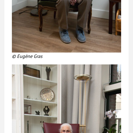
© Eugène Gras