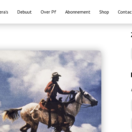
ra’s
Debuut
Over Pf
Abonnement
Shop
Contac