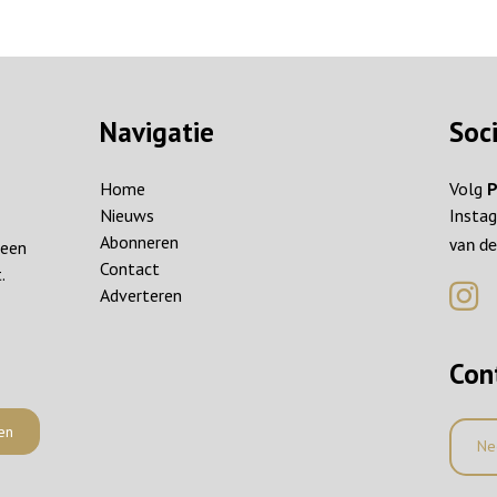
Navigatie
Soc
Home
Volg
P
Nieuws
Instag
Abonneren
reen
van de
Contact
.
Adverteren
Con
en
Ne