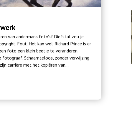
 werk
eren van andermans foto’s? Diefstal zou je
yright. Fout. Het kan wel. Richard Prince is er
en foto een klein beetje te veranderen.
 fotograaf. Schaamteloos, zonder verwijzing
zijn carrière met het kopiëren van…