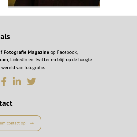
ials
f Fotografie Magazine
op Facebook,
ram, LinkedIn en Twitter
en blijf op de hoogte
 wereld van fotografie.
tact
em contact op