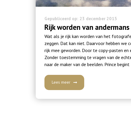
Gepubliceerd op: 23 december 2015
Rijk worden van andermans
Wat als je rijk kan worden van het fotograf
zeggen. Dat kan niet. Daarvoor hebben we cop
rijk mee geworden. Door te copy-pasten en e
Zonder toestemming te vragen van de echte
naar de maker van de beelden. Prince begint 
Lees meer