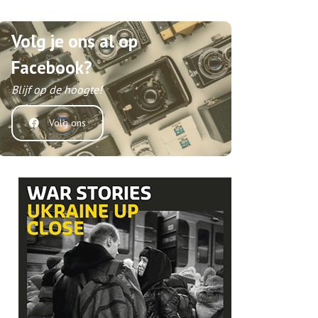
Volg je ons al op
Facebook?
Blijf op de hoogte!
Volg ons