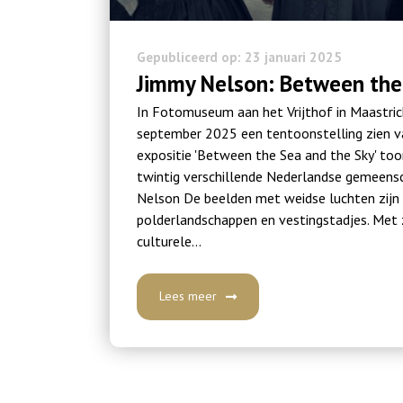
Gepubliceerd op: 23 januari 2025
Jimmy Nelson: Between the
In Fotomuseum aan het Vrijthof in Maastric
september 2025 een tentoonstelling zien v
expositie 'Between the Sea and the Sky' to
twintig verschillende Nederlandse gemeensc
Nelson De beelden met weidse luchten zijn 
polderlandschappen en vestingstadjes. Met z
culturele…
Lees meer