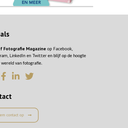
ials
f Fotografie Magazine
op Facebook,
ram, LinkedIn en Twitter
en blijf op de hoogte
 wereld van fotografie.
tact
em contact op