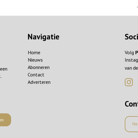
Navigatie
Soc
Home
Volg
P
Nieuws
Instag
Abonneren
reen
van de
Contact
.
Adverteren
Con
en
Ne