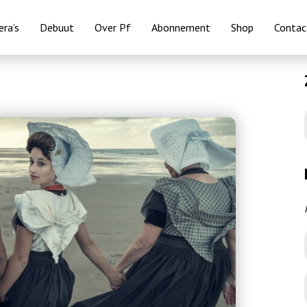
ra’s
Debuut
Over Pf
Abonnement
Shop
Contac