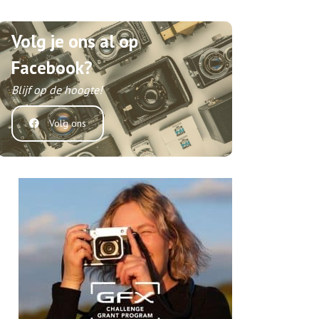
Volg je ons al op
Facebook?
Blijf op de hoogte!
Volg ons