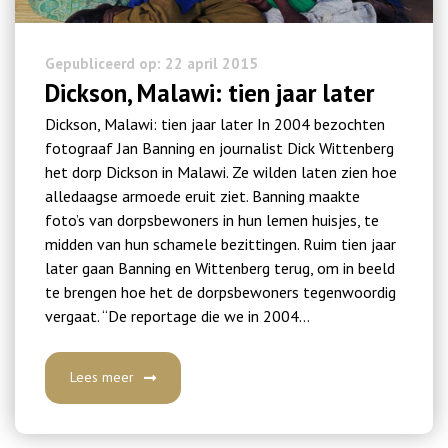
Gepubliceerd op: 22 april 2015
Dickson, Malawi: tien jaar later
Dickson, Malawi: tien jaar later In 2004 bezochten
fotograaf Jan Banning en journalist Dick Wittenberg
het dorp Dickson in Malawi. Ze wilden laten zien hoe
alledaagse armoede eruit ziet. Banning maakte
foto’s van dorpsbewoners in hun lemen huisjes, te
midden van hun schamele bezittingen. Ruim tien jaar
later gaan Banning en Wittenberg terug, om in beeld
te brengen hoe het de dorpsbewoners tegenwoordig
vergaat. “De reportage die we in 2004…
Lees meer