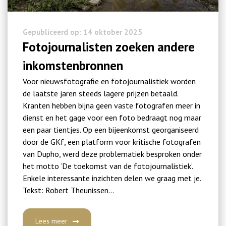
Gepubliceerd op: 14 oktober 2025
Fotojournalisten zoeken andere
inkomstenbronnen
Voor nieuwsfotografie en fotojournalistiek worden
de laatste jaren steeds lagere prijzen betaald.
Kranten hebben bijna geen vaste fotografen meer in
dienst en het gage voor een foto bedraagt nog maar
een paar tientjes. Op een bijeenkomst georganiseerd
door de GKf, een platform voor kritische fotografen
van Dupho, werd deze problematiek besproken onder
het motto ‘De toekomst van de fotojournalistiek’.
Enkele interessante inzichten delen we graag met je.
Tekst: Robert Theunissen…
Lees meer