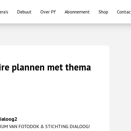
ra’s
Debuut
Over Pf
Abonnement
Shop
Contac
ire plannen met thema
DIUM VAN FOTODOK & STICHTING DIALOOG!