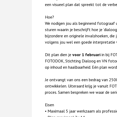
een visueel plan dat spreekt tot de verbe
Hoe?
We nodigen jou als beginnend fotograaf 
sturen waarin je beschrijft hoe je ‘dialoo
bijzondere en originele invalshoeken, die
volgens jou wel een goede interpretatie v
Dit plan dien je
voor 1 februari
in bij FO
FOTODOK, Stichting Dialoog en VN fotor
op inhoud en haalbaarheid. Eén plan wor
Je ontvangt van ons een bedrag van 250
ontwikkelen. Uiteraard krijg je vanuit FO
proces. Samen bespreken we waar de seri
Eisen
• Maximaal 5 jaar werkzaam als profess