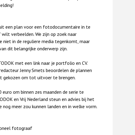
elding!
uit een plan voor een fotodocumentaire in te
g’ wilt verbeelden. We zijn op zoek naar
 je niet in de reguliere media tegenkomt, maar
an dit belangrijke onderwerp zijn.
TODOK met een link naar je portfolio en CV.
edacteur Jenny Smets beoordelen de plannen
dt gekozen om tot uitvoer te brengen.
0 euro om binnen zes maanden de serie te
TODOK en Vrij Nederland steun en advies bij het
e nog meer zou kunnen landen en in welke vorm.
ioneel fotograaf