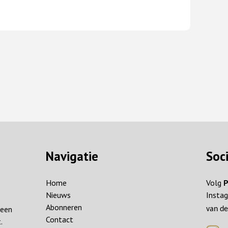
Navigatie
Soc
Home
Volg
P
Nieuws
Instag
Abonneren
reen
van de
Contact
.