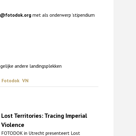
o@fotodok.org
met als onderwerp ‘stipendium
ogelijke andere landingsplekken
Fotodok
VN
Lost Territories: Tracing Imperial
Violence
FOTODOK in Utrecht presenteert Lost