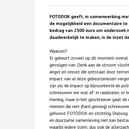
FOTODOK geeft, in samenwerking met 
de mogelijkheid een documentaire te
bedrag van 2500 euro om onderzoek n
daadwerkelijk te maken, is de inzet d
Waarom?
Er gebeurt zoveel op dit moment overal 
gevolgen van. Denk aan de stroom vluch
angst en onrust die ontstaat door terrori
impact van al deze gebeurtenissen verget
zijn als de impact op bijvoorbeeld de pol
schreeuwen we wat af: in raadzalen, er b
mening, maar in het geschreeuw gaat de e
mensen die niet (hard genoeg) schreeuwe
gehoord. FOTODOK en stichting Dialoog zi
en duurzame samenleving niet kan bestaa
waarbij iedere stem, dus ook de allerza