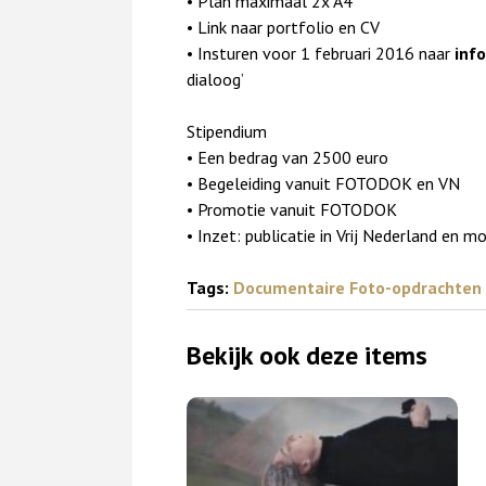
• Plan maximaal 2x A4
• Link naar portfolio en CV
• Insturen voor 1 februari 2016 naar
inf
dialoog’
Stipendium
• Een bedrag van 2500 euro
• Begeleiding vanuit FOTODOK en VN
• Promotie vanuit FOTODOK
• Inzet: publicatie in Vrij Nederland en m
Tags:
Documentaire Foto-opdrachten
Bekijk ook deze items