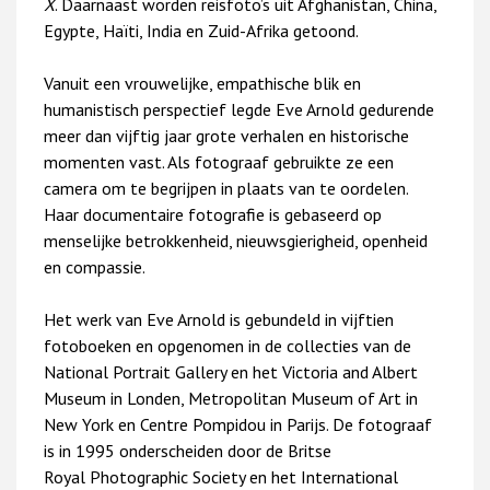
X
. Daarnaast worden reisfoto’s uit Afghanistan, China,
Egypte, Haïti, India en Zuid-Afrika getoond.
Vanuit een vrouwelijke, empathische blik en
humanistisch perspectief legde Eve Arnold gedurende
meer dan vijftig jaar grote verhalen en historische
momenten vast. Als fotograaf gebruikte ze een
camera om te begrijpen in plaats van te oordelen.
Haar documentaire fotografie is gebaseerd op
menselijke betrokkenheid, nieuwsgierigheid, openheid
en compassie.
Het werk van Eve Arnold is gebundeld in vijftien
fotoboeken en opgenomen in de collecties van de
National Portrait Gallery en het Victoria and Albert
Museum in Londen, Metropolitan Museum of Art in
New York en Centre Pompidou in Parijs. De fotograaf
is in 1995 onderscheiden door de Britse
Royal Photographic Society en het International