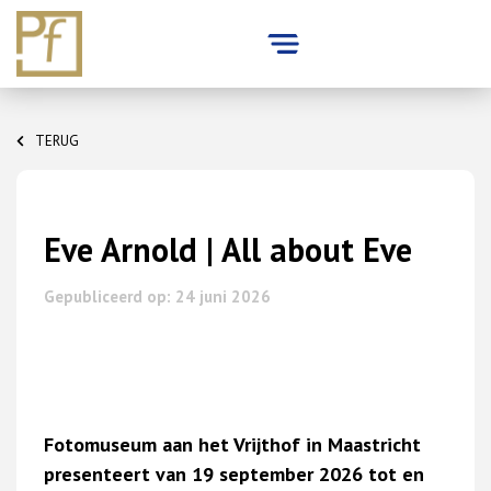
Skip
to
TERUG
content
Eve Arnold | All about Eve
Gepubliceerd op: 24 juni 2026
Fotomuseum aan het Vrijthof in Maastricht
presenteert van 19 september 2026 tot en