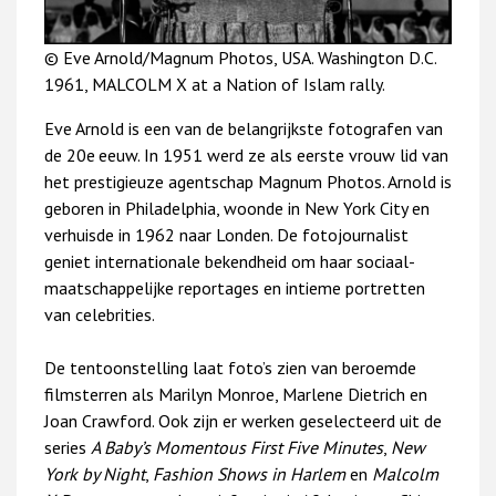
© Eve Arnold/Magnum Photos, USA. Washington D.C.
1961, MALCOLM X at a Nation of Islam rally.
Eve Arnold is een van de belangrijkste fotografen van
de 20e
eeuw. In 1951 werd ze als eerste vrouw lid van
het prestigieuze agentschap Magnum Photos. Arnold is
geboren in Philadelphia, woonde in New York City en
verhuisde in 1962 naar Londen. De fotojournalist
geniet internationale bekendheid om haar sociaal-
maatschappelijke reportages en intieme portretten
van celebrities.
De tentoonstelling laat foto’s zien van beroemde
filmsterren als Marilyn Monroe, Marlene Dietrich en
Joan Crawford. Ook zijn er werken geselecteerd uit de
series
A Baby’s
Momentous
First Five Minutes
,
New
York
by Night
,
Fashion Shows in
Harlem
en
Malcolm