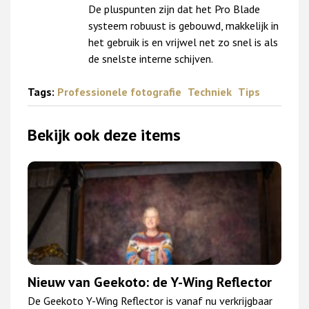
De pluspunten zijn dat het Pro Blade
systeem robuust is gebouwd, makkelijk in
het gebruik is en vrijwel net zo snel is als
de snelste interne schijven.
Tags:
Professionele fotografie
Techniek
Tips
Bekijk ook deze items
Nieuw van Geekoto: de Y-Wing Reflector
De Geekoto Y-Wing Reflector is vanaf nu verkrijgbaar