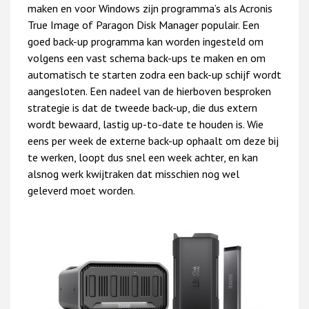
maken en voor Windows zijn programma’s als Acronis
True Image of Paragon Disk Manager populair. Een
goed back-up programma kan worden ingesteld om
volgens een vast schema back-ups te maken en om
automatisch te starten zodra een back-up schijf wordt
aangesloten. Een nadeel van de hierboven besproken
strategie is dat de tweede back-up, die dus extern
wordt bewaard, lastig up-to-date te houden is. Wie
eens per week de externe back-up ophaalt om deze bij
te werken, loopt dus snel een week achter, en kan
alsnog werk kwijtraken dat misschien nog wel
geleverd moet worden.