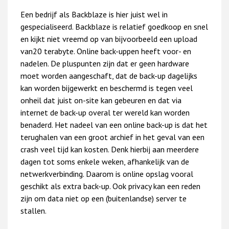
Een bedrijf als Backblaze is hier juist wel in
gespecialiseerd. Backblaze is relatief goedkoop en snel
en kijkt niet vreemd op van bijvoorbeeld een upload
van20 terabyte. Online back-uppen heeft voor- en
nadelen. De pluspunten zijn dat er geen hardware
moet worden aangeschaft, dat de back-up dagelijks
kan worden bijgewerkt en beschermd is tegen veel
onheil dat juist on-site kan gebeuren en dat via
internet de back-up overal ter wereld kan worden
benaderd. Het nadeel van een online back-up is dat het
terughalen van een groot archief in het geval van een
crash veel tijd kan kosten. Denk hierbij aan meerdere
dagen tot soms enkele weken, afhankelijk van de
netwerkverbinding. Daarom is online opslag vooral
geschikt als extra back-up. Ook privacy kan een reden
zijn om data niet op een (buitenlandse) server te
stallen.