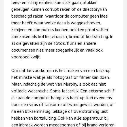
lees- en schrijfeenheid kan stuk gaan, blokken
geheugen kunnen corrupt raken of de directory kan
beschadigd raken, waardoor de computer geen idee
meer heeft waar welke data is weggeschreven.
Schijven en computers kunnen ook ten prooi vallen
aan zaken als koffie, virussen, brand of kortsluiting. In
al die gevallen zijn de foto’s, films en andere
documenten niet meer toegankelijk en vaak ook
voorgoed kwijt.
Om dat te voorkomen is het maken van een back-up
het minste wat je als fotograaf of filmer kan doen.
Maar, indachtig de wet van Murphy, is ook dat niet
volledig waterdicht. Soms letterlijk. Een externe schijf
die aan de computer hangt als back-up, kan eveneens
door een virus of ransom-software gewist worden, of
na een blikseminslag, lekkage of overstroming last
hebben van kortsluiting. Ook kan alle apparatuur bij
een inbraak worden meegenomen of bij brand verloren