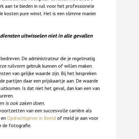
k aan te bieden in ruil voor het professionele
de kosten pure winst. Het is een slimme manier
diensten uitwisselen niet in alle gevallen
bedreven. De administrateur die je regelmatig
deze ruilvorm gebruik kunnen of willen maken.
sten van gelijke waarde zijn. Bij het bespreken
e partijen daar een prijskaartje aan. De waarde
itkomen. Is dat niet het geval, dan kan een van
ureren.
n is ook zaken doen.
oortzetten van een succesvolle carrière als
en
Opdrachtgever in Beeld
of meld je aan voor
 de fotografie.