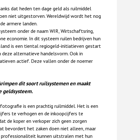
ndanks dat heden ten dage geld als ruilmiddel
oen niet uitgestorven. Wereldwijd wordt het nog
 de armere landen.
ilsysteem onder de naam WIR, Wirtschaftsring,
e economie. In dit systeem ruilen bedrijven hun
land is een tiental regiogeld-initiatieven gestart
n deze alternatieve handelsvorm. Ook in
itiatieven actief. Deze vallen onder de noemer
krimpen dit soort ruilsystemen en maakt
e geldsysteem.
otografie is een prachtig ruilmiddel. Het is een
fers te verhogen en de inkoopcijfers te
 dat de koper en verkoper zich geen zorgen
at bevordert het zaken doen niet alleen, maar
 professionaliteit kunnen uitstralen met hun