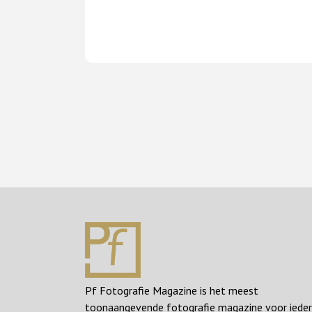
Pf Fotografie Magazine is het meest
toonaangevende fotografie magazine voor iede