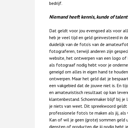
bedrijf.
Niemand heeft kennis, kunde of talent
Dat geldt voor jou evengoed als voor all
heb je veel tijd en geld geïnvesteerd in d
duidelijk van de foto’s van de amateurfoto
fotograferen, terwijl anderen zijn gespec
website, het ontwerpen van een logo of he
als fotograaf nodig hebt voor je onderne
geneigd om alles in eigen hand te houden
ontwerpen. Maar het geld dat je bespaart,
een vakgebied dat de jouwe niet is. En tij
en amateuristisch resultaat op kan lever
klantenbestand. Schoenmaker blijf bij je 
je niets van weet. Dit spreekwoord geldt
professionele foto’s te maken als jij, al
Kan of wil je geen (grote) sommen geld 
diensten of producten die jij nodig hebt 