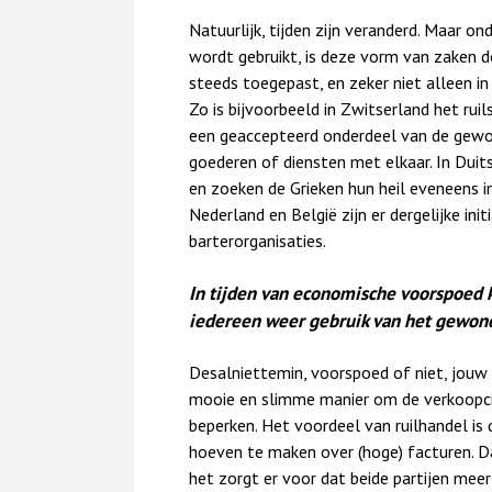
Natuurlijk, tijden zijn veranderd. Maar o
wordt gebruikt, is deze vorm van zaken d
steeds toegepast, en zeker niet alleen in
Zo is bijvoorbeeld in Zwitserland het ru
een geaccepteerd onderdeel van de gewon
goederen of diensten met elkaar. In Duits
en zoeken de Grieken hun heil eveneens i
Nederland en België zijn er dergelijke in
barterorganisaties.
In tijden van economische voorspoed 
iedereen weer gebruik van het gewon
Desalniettemin, voorspoed of niet, jouw f
mooie en slimme manier om de verkoopcij
beperken. Het voordeel van ruilhandel is
hoeven te maken over (hoge) facturen. D
het zorgt er voor dat beide partijen meer