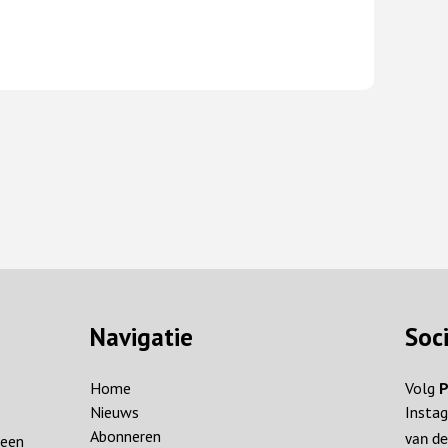
Navigatie
Soc
Home
Volg
P
Nieuws
Instag
Abonneren
reen
van de