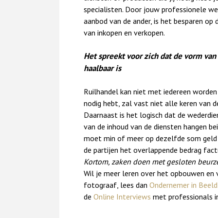
specialisten. Door jouw professionele wer
aanbod van de ander, is het besparen op 
van inkopen en verkopen.
Het spreekt voor zich dat de vorm van 
haalbaar is
Ruilhandel kan niet met iedereen worden 
nodig hebt, zal vast niet alle keren van 
Daarnaast is het logisch dat de wederdien
van de inhoud van de diensten hangen beid
moet min of meer op dezelfde som geld u
de partijen het overlappende bedrag fact
Kortom, zaken doen met gesloten beurze
Wil je meer leren over het opbouwen en v
fotograaf, lees dan
Ondernemer in Beeld
de
Online Interviews
met professionals in