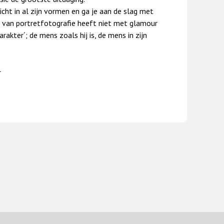
cht in al zijn vormen en ga je aan de slag met
 van portretfotografie heeft niet met glamour
kter´; de mens zoals hij is, de mens in zijn
.