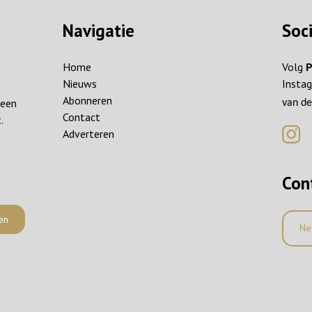
Navigatie
Soc
Home
Volg
P
Nieuws
Instag
Abonneren
reen
van de
Contact
.
Adverteren
Con
en
Ne