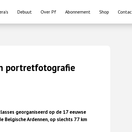
ra’s
Debuut
Over Pf
Abonnement
Shop
Contac
n portretfotografie
rclasses georganiseerd op de 17 eeuwse
e Belgische Ardennen, op slechts 77 km