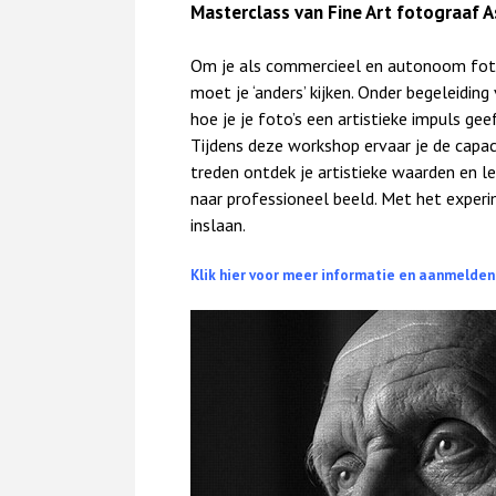
Masterclass van Fine Art fotograaf A
Om je als commercieel en autonoom fot
moet je ‘anders’ kijken. Onder begeleiding
hoe je je foto’s een artistieke impuls gee
Tijdens deze workshop ervaar je de capaci
treden ontdek je artistieke waarden en 
naar professioneel beeld. Met het exper
inslaan.
Klik hier voor meer informatie en aanmelden