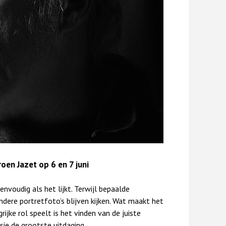
oen Jazet op 6 en 7 juni
nvoudig als het lijkt. Terwijl bepaalde
andere portretfoto’s blijven kijken. Wat maakt het
ijke rol speelt is het vinden van de juiste
ie de grootste uitdaging.