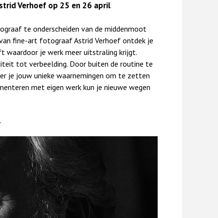
strid Verhoef op 25 en 26 april
ograaf te onderscheiden van de middenmoot
 van fine-art fotograaf Astrid Verhoef ontdek je
ft waardoor je werk meer uitstraling krijgt.
teit tot verbeelding. Door buiten de routine te
leer je jouw unieke waarnemingen om te zetten
imenteren met eigen werk kun je nieuwe wegen
.