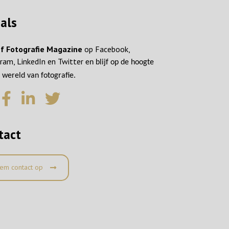
ials
f Fotografie Magazine
op Facebook,
ram, LinkedIn en Twitter
en blijf op de hoogte
 wereld van fotografie.
tact
em contact op