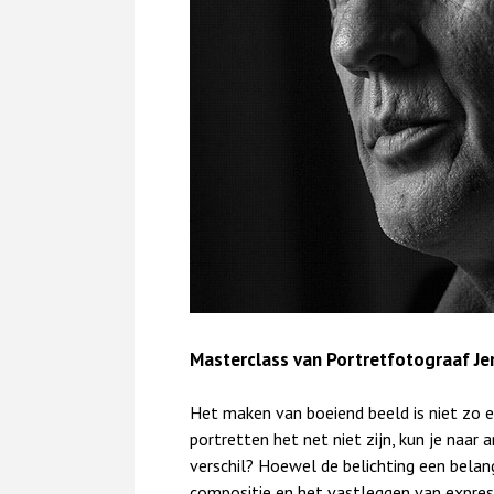
Masterclass van Portretfotograaf Jer
Het maken van boeiend beeld is niet zo ee
portretten het net niet zijn, kun je naar 
verschil? Hoewel de belichting een belangr
compositie en het vastleggen van express