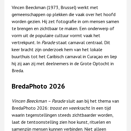
Vincen Beeckman (1973, Brussel) werkt met
gemeenschappen op plekken die vaak over het hoofd
worden gezien. Hij zet fotografie in om mensen samen
te brengen en zichtbaar te maken. Een onderwerp of
vorm uit de populaire cultuur vormt vaak het
vertrekpunt. In
Parade
staat carnaval centraal. Dit
keer bracht zijn onderzoek hem van het lokale
buurthuis tot het Caribisch carnaval in Curaçao en liep
hij zij aan zij met deelnemers in de Grote Optocht in
Breda.
BredaPhoto 2026
Vincen Beeckman – Parade
sluit aan bij het thema van
BredaPhoto 2026:
troost en veerkracht
. In een tijd
waarin tegenstellingen steeds zichtbaarder worden,
laat de tentoonstelling zien hoe kunst, rituelen en
samenzijn mensen kunnen verbinden. Niet alleen