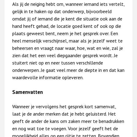
Als jij de neiging hebt om, wanneer iemand iets vertelt,
gelijk in te haken op dat onderwerp, bijvoorbeeld
omdat jij of iemand die je kent die situatie ook aan de
hand heeft gehad, de locatie goed kent of ook op die
plaats geweest bent, neem je het gesprek over. Een
heel menselijk verschijnsel, maar als je jezelf weet te
beheersen en vraagt naar waar, hoe, wat en wie, zal je
zien dat het een veel diepgaander gesprek wordt. Je
stuitert niet op en neer tussen verschillende
onderwerpen. Je gaat veel meer de diepte in en dat kan
waardevolle informatie opleveren.
Samenvatten
Wanneer je vervolgens het gesprek kort samenvat,
laat je de ander merken dat je hebt geluisterd. Het
geeft de ander de kans om zaken meer te benadrukken
en nog wat toe te voegen. Voor jezelf geeft het de
mogelijkheid alles op een rijtje te zetten. Bovendien