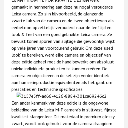
gemaakt in herinnering aan deze nu nogal verouderde
Leica camera. Zo zijn bijvoorbeeld, de glanzende
zwarte lak van de camera en de twee objectieven als
eerbetoon opzettelijk ‘verouderd’ naar de leeftijd en
look & feel van een goed gebruikte Leica camera. Ze
bewust tonen sporen van slijtage die gewoonlijk wijst
op vele jaren van voortdurend gebruik. Om deze ‘used
look’ te bereiken, werd elke camera en objectief van
deze editie geheel met de hand bewerkt om absoluut
unieke individuele producten te kunnen creëren. De
camera en objectieven in de set zijn verder identiek
aan hun serieproductie equivalenten als het gaat om
prestaties en technische specificaties.
Een ander kenmerk van deze editie is de ongewone
bekleding van de Leica M-P camera’s in slijtvast, fijnste
kwaliteit slangenleer. Dit materiaal in premium glossy
zwart, wordt ook gebruikt voor de camera draagriem