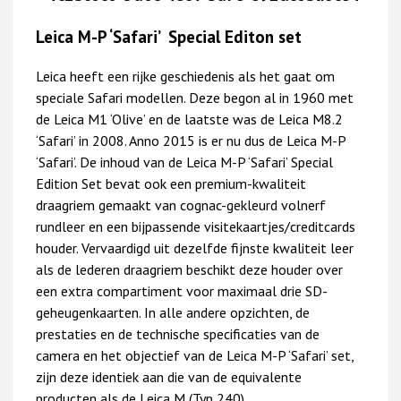
Leica M-P ‘Safari’ Special Editon set
Leica heeft een rijke geschiedenis als het gaat om
speciale Safari modellen. Deze begon al in 1960 met
de Leica M1 ‘Olive’ en de laatste was de Leica M8.2
‘Safari’ in 2008. Anno 2015 is er nu dus de Leica M-P
‘Safari’. De inhoud van de Leica M-P ‘Safari’ Special
Edition Set bevat ook een premium-kwaliteit
draagriem gemaakt van cognac-gekleurd volnerf
rundleer en een bijpassende visitekaartjes/creditcards
houder. Vervaardigd uit dezelfde fijnste kwaliteit leer
als de lederen draagriem beschikt deze houder over
een extra compartiment voor maximaal drie SD-
geheugenkaarten. In alle andere opzichten, de
prestaties en de technische specificaties van de
camera en het objectief van de Leica M-P ‘Safari’ set,
zijn deze identiek aan die van de equivalente
producten als de Leica M (Typ 240).