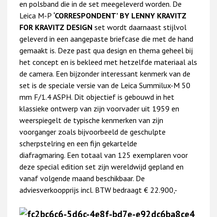
en polsband die in de set meegeleverd worden. De
Leica M-P
‘CORRESPONDENT’ BY LENNY KRAVITZ
FOR KRAVITZ DESIGN
set wordt daarnaast stijlvol
geleverd in een aangepaste briefcase die met de hand
gemaakt is. Deze past qua design en thema geheel bij
het concept en is bekleed met hetzelfde materiaal als
de camera. Een bijzonder interessant kenmerk van de
set is de speciale versie van de Leica Summilux-M 50
mm F/1.4 ASPH. Dit objectief is gebouwd in het
klassieke ontwerp van zijn voorvader uit 1959 en
weerspiegelt de typische kenmerken van zijn
voorganger zoals bijvoorbeeld de geschulpte
scherpstelring en een fijn gekartelde
diafragmaring. Een totaal van 125 exemplaren voor
deze special edition set zijn wereldwijd gepland en
vanaf volgende maand beschikbaar. De
adviesverkoopprijs incl. BTW bedraagt € 22.900,-