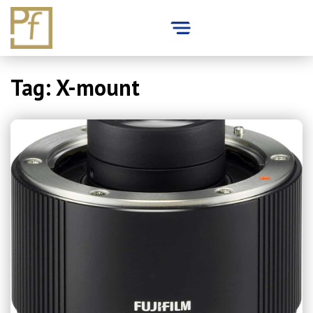
Skip
Tag:
X-mount
to
content