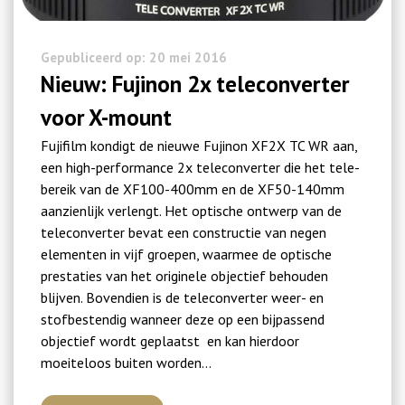
Gepubliceerd op: 20 mei 2016
Nieuw: Fujinon 2x teleconverter
voor X-mount
Fujifilm kondigt de nieuwe Fujinon XF2X TC WR aan,
een high-performance 2x teleconverter die het tele-
bereik van de XF100-400mm en de XF50-140mm
aanzienlijk verlengt. Het optische ontwerp van de
teleconverter bevat een constructie van negen
elementen in vijf groepen, waarmee de optische
prestaties van het originele objectief behouden
blijven. Bovendien is de teleconverter weer- en
stofbestendig wanneer deze op een bijpassend
objectief wordt geplaatst en kan hierdoor
moeiteloos buiten worden…