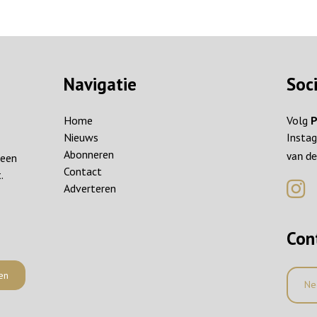
Navigatie
Soc
Home
Volg
P
Nieuws
Instag
Abonneren
reen
van de
Contact
.
Adverteren
Con
en
Ne