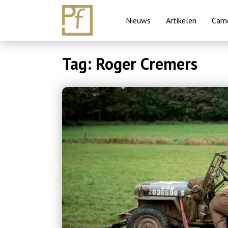
Nieuws
Artikelen
Came
Skip
Tag:
Roger Cremers
to
content