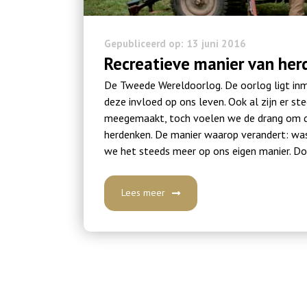
Gepubliceerd op: 13 juni 2016
Recreatieve manier van he
De Tweede Wereldoorlog. De oorlog ligt inm
deze invloed op ons leven. Ook al zijn er s
meegemaakt, toch voelen we de drang om de 
herdenken. De manier waarop verandert: was
we het steeds meer op ons eigen manier. Do
Lees meer