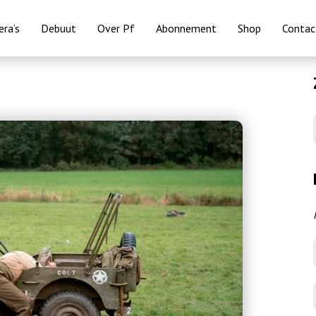
ra’s
Debuut
Over Pf
Abonnement
Shop
Contac