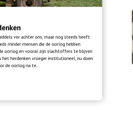
rdenken
iddels ver achter ons, maar nog steeds heeft
teeds minder mensen die de oorlog hebben
oorlog en vooral zijn slachtoffers te blijven
 het herdenken vroeger institutioneel, nu doen
or de oorlog na te…