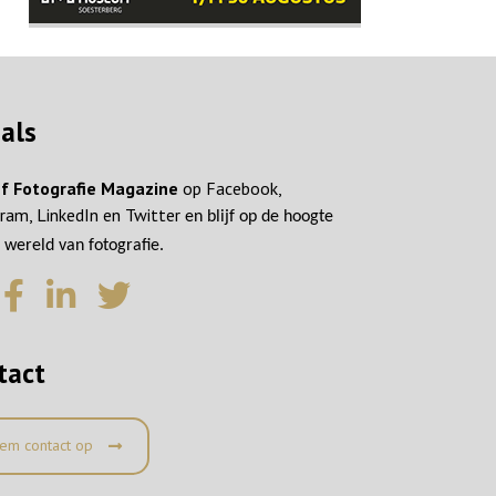
ials
f Fotografie Magazine
op Facebook,
ram, LinkedIn en Twitter
en blijf op de hoogte
 wereld van fotografie.
tact
em contact op