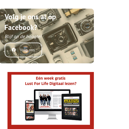
Volg je ons al op
Facebook?
Blijf op de hoogte!
Volg ons