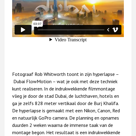
Fotograaf Rob Whitworth toont in zijn hyperlapse –
Dubai FlowMotion – wat je ook met deze techniek
kunt realiseren. In de indrukwekkende filmmontage
vlieg je door de stad Dubai, de luchthaven, hotels en
ga je zelfs 828 meter vertikaal door de Burj Khalifa.
De hyperlapse is gemaakt met een Nikon, Canon, Red
en natuurlijk GoPro camera. De planning en opnames
duurden 2 weken waarna de immense taak van de
montage begon. Het resultaat is een indrukwekkende