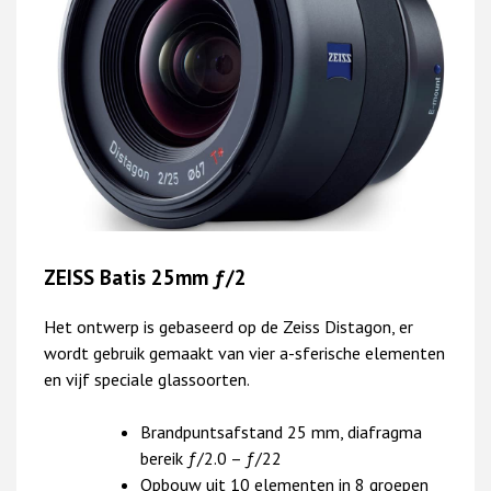
ZEISS Batis 25mm ƒ/2
Het ontwerp is gebaseerd op de Zeiss Distagon, er
wordt gebruik gemaakt van vier a-sferische elementen
en vijf speciale glassoorten.
Brandpuntsafstand 25 mm, diafragma
bereik ƒ/2.0 – ƒ/22
Opbouw uit 10 elementen in 8 groepen