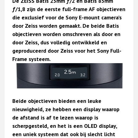
De ZEISS Batis 25mm ƒ/2 en Batis 85mm
ƒ/1,8 zijn de eerste full-frame AF objectieven
die exclusief voor de Sony E-mount camera’s
door Zeiss worden gemaakt. De beide Batis
objectieven worden omschreven als door en
door Zeiss, dus volledig ontwikkeld en
geproduceerd door Zeiss voor het Sony Full-
Frame systeem.
Beide objectieven bieden een leuke
nieuwigheid, ze hebben een display waarop
de afstand is af te lezen waarop is
scherpgesteld, en het is een OLED display,
een uniek systeem dat ook bij slecht licht