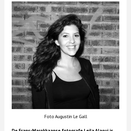
Foto Augustin Le Gall
De Frans-Marokkaanse fotografe Leila Alaoui is