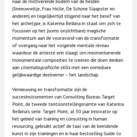
naar de motiverende bodem van de helden
(Sneeuwwitje, Frau Holle, De Schone Slaapster en
anderen) en tegelijkertijd stijgend naar het besef van
het archetype, is Katerina Belkina in staat om zich te
focussen op het (soms onzichtbare) magische
momentum aan de vooravond van de transformatie
of overgang naar het volgende mentale niveau
waardoor de artieste erin slaagt om mesmeriserende
monumentale composities te creëren die doen denken
aan
cinematografische stills
met een onmisbare
gelijkwaardige deelnemer – het landschap.
Vernieuwing en transformatie zijn de
succesinstrumenten van Consulting Bureau Target
Point, de tweede tentoonstellingsruimte van Katerina
Belkina’s serie. Target Point, al 30 jaar innovator op
het gebied van training en consulting in human
resourcing, gebruikt actief de taal van de beeldende
kunst in zijn trainingen en in haar bestselling Guide to