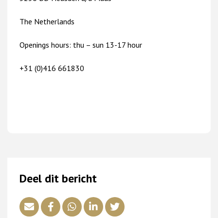
The Netherlands
Openings hours: thu – sun 13-17 hour
+31 (0)416 661830
Deel dit bericht