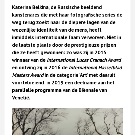
Katerina Belkina, de Russische beeldend
kunstenares die met haar fotografische series de
weg terug zoekt naar de diepere lagen van de
wezenlijke identiteit van de mens, heeft
inmiddels internationale faam verworven. Niet in
de laatste plaats door de prestigieuze prijzen
die ze heeft gewonnen: zo was zij in 2015
winnaar van de
International Lucas Cranach Award
en ontving zij in 2016 de
International Hasselblad
Masters Award
in de categorie ‘Art’ met daaruit
voortvloeiend in 2019 een deelname aan het
parallelle programma van de Biënnale van
Venetië.