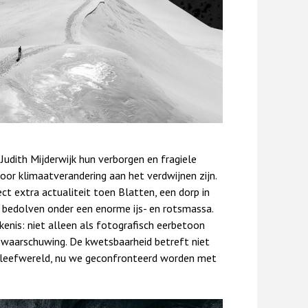
Judith Mijderwijk hun verborgen en fragiele
door klimaatverandering aan het verdwijnen zijn.
ct extra actualiteit toen Blatten, een dorp in
d bedolven onder een enorme ijs- en rotsmassa.
kenis: niet alleen als fotografisch eerbetoon
le waarschuwing. De kwetsbaarheid betreft niet
n leefwereld, nu we geconfronteerd worden met