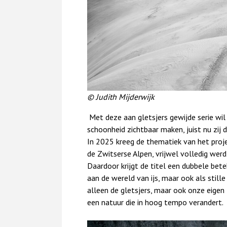
© Judith Mijderwijk
Met deze aan gletsjers gewijde serie wil 
schoonheid zichtbaar maken, juist nu zij 
In 2025 kreeg de thematiek van het proje
de Zwitserse Alpen, vrijwel volledig wer
Daardoor krijgt de titel een dubbele bete
aan de wereld van ijs, maar ook als stil
alleen de gletsjers, maar ook onze eige
een natuur die in hoog tempo verandert.