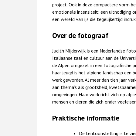
project. Ook in deze compactere vorm b
emotionele intensiteit: een uitnodiging o
een wereld van ijs die tegelijkertijd indr
Over de fotograaf
Judith Mijderwijk is een Nederlandse foto
Italiaanse taal en cultuur aan de Universi
de Alpen omgezet in een fotografische pra
haar jeugd is het alpiene landschap een 
werk geworden. Al meer dan tien jaar verke
aan thema’s als grootsheid, kwetsbaarhei
omgevingen. Haar werk richt zich op alpi
mensen en dieren die zich onder veeleis
Praktische informatie
De tentoonstelling is te zi