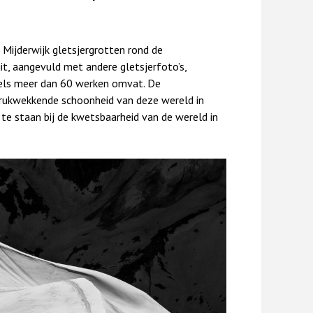
Mijderwijk gletsjergrotten rond de
it, aangevuld met andere gletsjerfoto’s,
dels meer dan 60 werken omvat. De
ndrukwekkende schoonheid van deze wereld in
 te staan bij de kwetsbaarheid van de wereld in