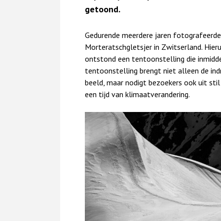
getoond.
Gedurende meerdere jaren fotografeerde 
Morteratschgletsjer in Zwitserland. Hieru
ontstond een tentoonstelling die inmid
tentoonstelling brengt niet alleen de i
beeld, maar nodigt bezoekers ook uit stil
een tijd van klimaatverandering.