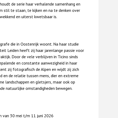
ehoudt de serie haar verhalende samenhang en
m stil te staan, te kijken en na te denken over
ukwekkend en uiterst kwetsbaar is.
grafe die in Oostenrijk woont. Na haar studie
teit Leiden heeft zij haar jarenlange passie voor
ktijk. Door de vele verblijven in Ticino sinds
bepalende en constante aanwezigheid in haar
nt zij fotografisch de Alpen en wijdt zij zich
d en de relatie tussen mens, dier en extreme
ene landschappen en gletsjers, maar ook op
ende natuurlijke omstandigheden bewegen.
en van 30 mei t/m 11 juni 2026