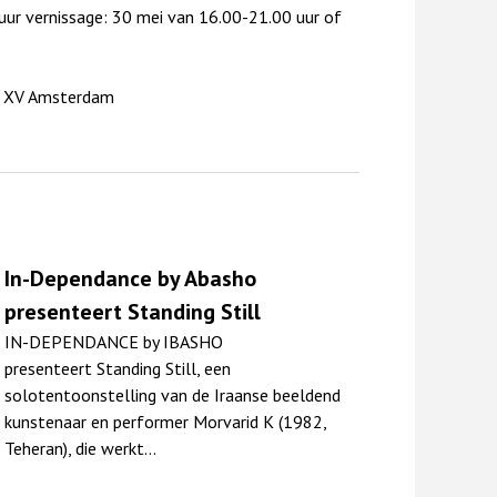
uur vernissage: 30 mei van 16.00-21.00 uur of
57 XV Amsterdam
In-Dependance by Abasho
presenteert Standing Still
IN-DEPENDANCE by IBASHO
presenteert Standing Still, een
solotentoonstelling van de Iraanse beeldend
kunstenaar en performer Morvarid K (1982,
Teheran), die werkt…