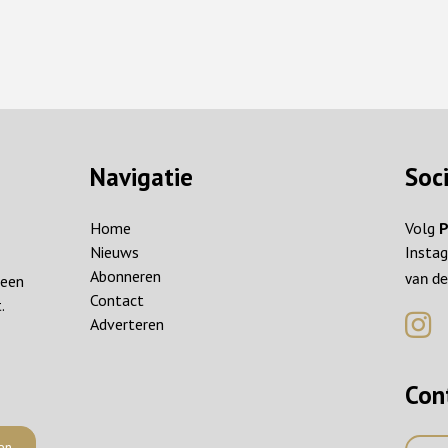
Navigatie
Soc
Home
Volg
P
Nieuws
Instag
Abonneren
reen
van de
Contact
.
Adverteren
Con
en