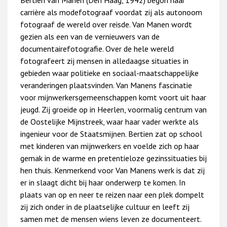
carrière als modefotograaf voordat zij als autonoom
fotograaf de wereld over reisde. Van Manen wordt
gezien als een van de vernieuwers van de
documentairefotografie. Over de hele wereld
fotografeert zij mensen in alledaagse situaties in
gebieden waar politieke en sociaal-maatschappelijke
veranderingen plaatsvinden. Van Manens fascinatie
voor mijnwerkersgemeenschappen komt voort uit haar
jeugd. Zij groeide op in Heerlen, voormalig centrum van
de Oostelijke Mijnstreek, waar haar vader werkte als
ingenieur voor de Staatsmijnen. Bertien zat op school
met kinderen van mijnwerkers en voelde zich op haar
gemak in de warme en pretentieloze gezinssituaties bij
hen thuis. Kenmerkend voor Van Manens werk is dat zij
er in slaagt dicht bij haar onderwerp te komen. In
plaats van op en neer te reizen naar een plek dompelt
zij zich onder in de plaatselijke cultuur en leeft zij
samen met de mensen wiens leven ze documenteert.