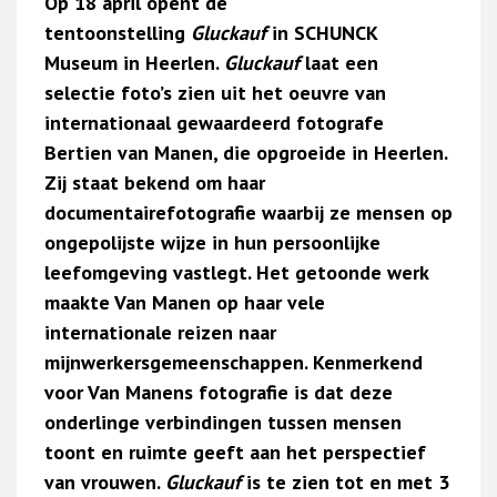
Op 18 april opent de
tentoonstelling
Gluckauf
in SCHUNCK
Museum in Heerlen.
Gluckauf
laat een
selectie foto’s zien uit het oeuvre van
internationaal gewaardeerd fotografe
Bertien van Manen, die opgroeide in Heerlen.
Zij staat bekend om haar
documentairefotografie waarbij ze mensen op
ongepolijste wijze in hun persoonlijke
leefomgeving vastlegt. Het getoonde werk
maakte Van Manen op haar vele
internationale reizen naar
mijnwerkersgemeenschappen. Kenmerkend
voor Van Manens fotografie is dat deze
onderlinge verbindingen tussen mensen
toont en ruimte geeft aan het perspectief
van vrouwen.
Gluckauf
is te zien tot en met 3