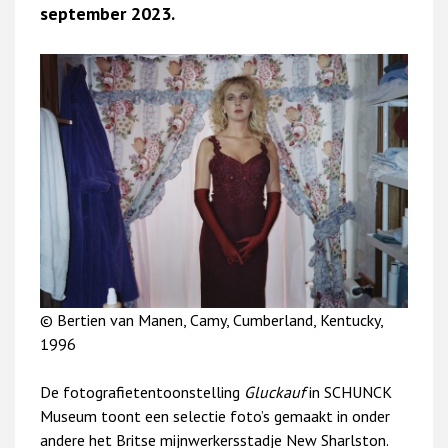
september 2023.
© Bertien van Manen, Camy, Cumberland, Kentucky,
1996
De fotografietentoonstelling
Gluckauf
in SCHUNCK
Museum toont een selectie foto’s gemaakt in onder
andere het Britse mijnwerkersstadje New Sharlston.