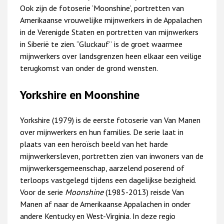
Ook zijn de fotoserie ‘Moonshine’, portretten van
Amerikaanse vrouwelijke mijnwerkers in de Appalachen
in de Verenigde Staten en portretten van mijnwerkers
in Siberië te zien. “Gluckauf”
is de groet waarmee
mijnwerkers over landsgrenzen heen elkaar een veilige
terugkomst van onder de grond wensten.
Yorkshire en Moonshine
Yorkshire (1979) is de eerste fotoserie van Van Manen
over mijnwerkers en hun families. De serie laat in
plaats van een heroïsch beeld van het harde
mijnwerkersleven, portretten zien van inwoners van de
mijnwerkersgemeenschap, aarzelend poserend of
terloops vastgelegd tijdens een dagelijkse bezigheid.
Voor de serie
Moonshine
(1985-2013)
reisde Van
Manen af naar de Amerikaanse Appalachen in onder
andere Kentucky en West-Virginia. In deze regio