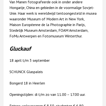
Van Manen fotografeerde ook in onder andere
Hongarije, China en gebieden in de voormalige Sovjet-
Unie. Haar werk is wereldwijd tentoongesteld in musea
waaronder Museum of Modern Art in New York,
Maison Européenne de la Photographie in Parijs,
Stedelijk Museum Amsterdam, FOAM Amsterdam,
FoMu Antwerpen en Fotomuseum Winterthur.
Gluckauf
18 april t/m 3 september
SCHUNCK Glaspaleis
Bongerd 18 in Heerlen
Openingstijden: di t/m zo van 11.00 – 17.00 uur.
Entree: volwassenen € 8,50, studenten € 6,80,