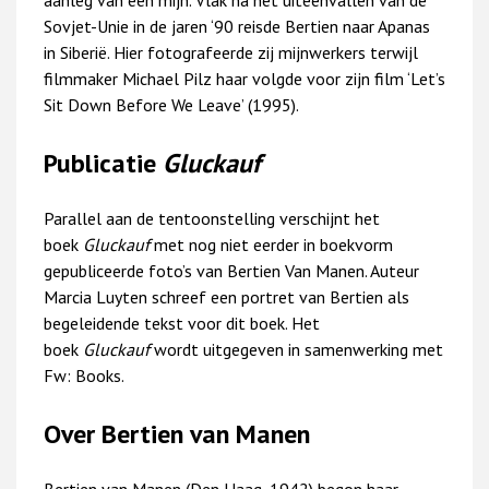
Sovjet-Unie in de jaren ‘90 reisde Bertien naar Apanas
in Siberië. Hier fotografeerde zij mijnwerkers terwijl
filmmaker Michael Pilz haar volgde voor zijn film ‘Let’s
Sit Down Before We Leave’ (1995).
Publicatie
Gluckauf
Parallel aan de tentoonstelling verschijnt het
boek
Gluckauf
met nog niet eerder in boekvorm
gepubliceerde foto’s van Bertien Van Manen. Auteur
Marcia Luyten schreef een portret van Bertien als
begeleidende tekst voor dit boek. Het
boek
Gluckauf
wordt uitgegeven in samenwerking met
Fw: Books.
Over Bertien van Manen
Bertien van Manen (Den Haag, 1942) begon haar