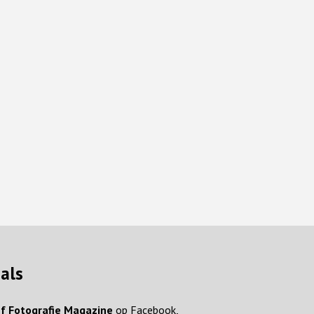
ials
f Fotografie Magazine
op Facebook,