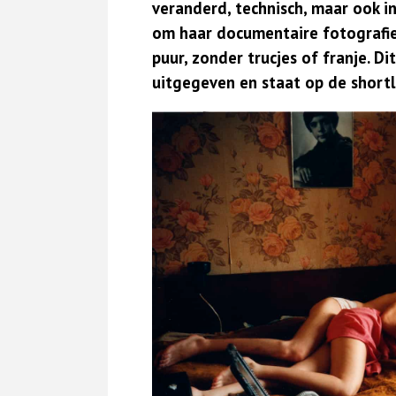
veranderd, technisch, maar ook i
om haar documentaire fotografie, 
puur, zonder trucjes of franje. D
uitgegeven en staat op de shortl