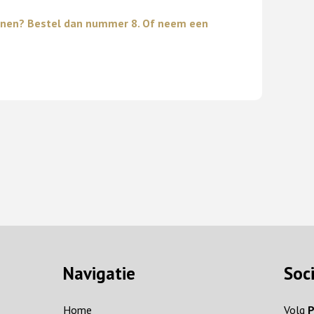
Manen? Bestel dan nummer 8. Of neem een
Navigatie
Soc
Home
Volg
P