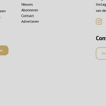
Nieuws
Instag
Abonneren
reen
van de
Contact
.
Adverteren
Con
en
Ne