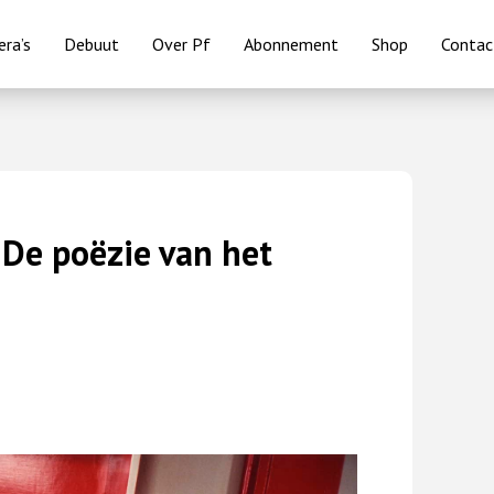
ra’s
Debuut
Over Pf
Abonnement
Shop
Contac
 De poëzie van het