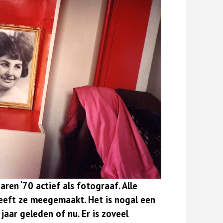
aren ‘70 actief als fotograaf. Alle
heeft ze meegemaakt. Het is nogal een
jaar geleden of nu. Er is zoveel