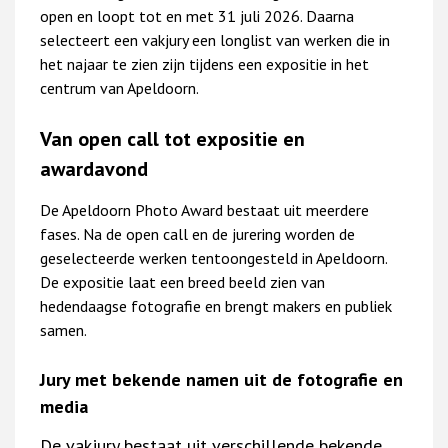
open en loopt tot en met 31 juli 2026. Daarna
selecteert een vakjury een longlist van werken die in
het najaar te zien zijn tijdens een expositie in het
centrum van Apeldoorn.
Van open call tot expositie en
awardavond
De Apeldoorn Photo Award bestaat uit meerdere
fases. Na de open call en de jurering worden de
geselecteerde werken tentoongesteld in Apeldoorn.
De expositie laat een breed beeld zien van
hedendaagse fotografie en brengt makers en publiek
samen.
Jury met bekende namen uit de fotografie en
media
De vakjury bestaat uit verschillende bekende